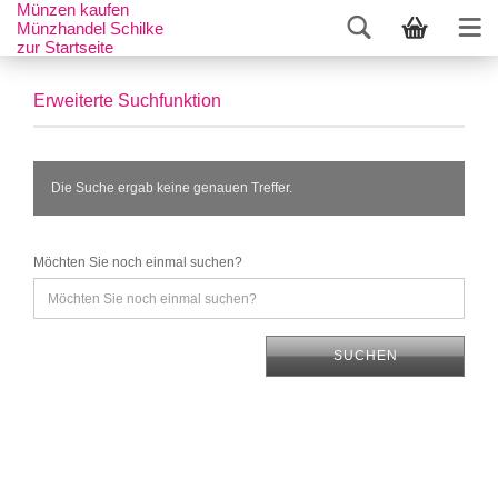
Münzen kaufen
Münzhandel Schilke
zur Startseite
Erweiterte Suchfunktion
Die Suche ergab keine genauen Treffer.
Möchten Sie noch einmal suchen?
SUCHEN