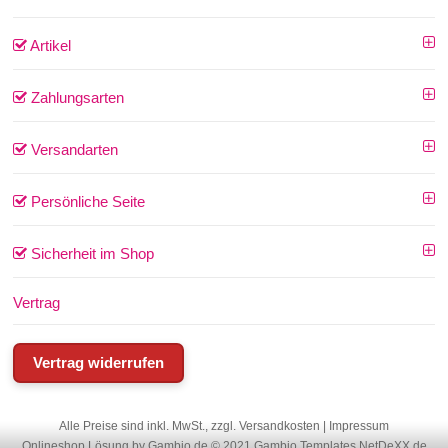
Artikel
Zahlungsarten
Versandarten
Persönliche Seite
Sicherheit im Shop
Vertrag
Vertrag widerrufen
Alle Preise sind inkl. MwSt., zzgl.
Versandkosten
|
Impressum
Onlineshop Lösung
by Gambio.de © 2021
Gambio Templates NetDeXX.de