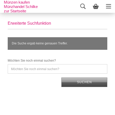
Münzen kaufen
Münzhandel Schilke
zur Startseite
Erweiterte Suchfunktion
Die Suche ergab keine genauen Treffer.
Möchten Sie noch einmal suchen?
SUCHEN