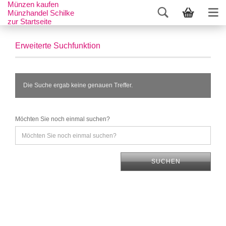
Münzen kaufen
Münzhandel Schilke
zur Startseite
Erweiterte Suchfunktion
Die Suche ergab keine genauen Treffer.
Möchten Sie noch einmal suchen?
SUCHEN