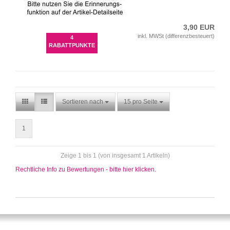
3,90 EUR
inkl. MWSt (differenzbesteuert)
4
RABATTPUNKTE
Sortieren nach
15 pro Seite
1
Zeige 1 bis 1 (von insgesamt 1 Artikeln)
Rechtliche Info zu Bewertungen - bitte hier klicken.