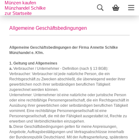
Münzen kaufen
Münzhandel Schilke
zur Startseite
Allgemeine Geschäftsbedingungen
Allgemeine Geschäftsbedingungen der Firma Annette Schilke
Münzhandel e. Kfm.
1. Geltung und Allgemeines
a.
Verbraucher / Unternehmer - Definition (nach § 13 BGB):
Verbraucher: Verbraucher ist jede natürliche Person, die ein
Rechtsgeschäft zu Zwecken abschließt, die überwiegend weder ihrer
gewerblichen noch ihrer selbständigen beruflichen Tätigkeit
zugerechnet werden können.
Unternehmer: Unternehmer ist eine natürliche oder juristische Person
oder eine rechtsfähige Personengesellschaft, die ein Rechtsgeschäft in
Ausübung ihrer gewerblichen oder selbständigen beruflichen Tätigkeit
vornimmt. Eine rechtsfähige Personengesellschaft ist eine
Personengesellschaft, die mit der Fähigkeit ausgestattet ist, Rechte zu
erwerben und Verbindlichkeiten einzugehen.
b.
Diese Geschäftsbedingungen gelten für meine Anpreisungen,
Angebote, Auftragsbestätigungen und Vertragsabschlüsse innerhalb
der Bundesrepublik Deutschland. Mit der Auftragserteilung, spätestens