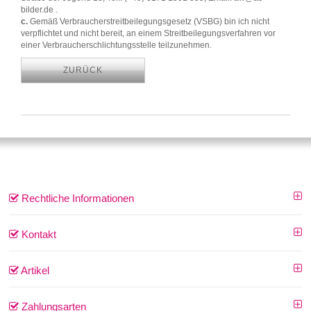
bilder.de .
c.
Gemäß Verbraucherstreitbeilegungsgesetz (VSBG) bin ich nicht
verpflichtet und nicht bereit, an einem Streitbeilegungsverfahren vor
einer Verbraucherschlichtungsstelle teilzunehmen.
ZURÜCK
Rechtliche Informationen
Kontakt
Artikel
Zahlungsarten