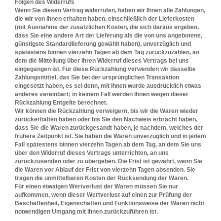
Folgen des Widerrufs
Wenn Sie diesen Vertrag widerrufen, haben wir Ihnen alle Zahlungen,
die wir von Ihnen erhalten haben, einschließlich der Lieferkosten
(mit Ausnahme der zusätzlichen Kosten, die sich daraus ergeben,
dass Sie eine andere Art der Lieferung als die von uns angebotene,
günstigste Standardlieferung gewählt haben), unverzüglich und
spätestens binnen vierzehn Tagen ab dem Tag zurückzuzahlen, an
dem die Mitteilung über Ihren Widerruf dieses Vertrags bei uns
eingegangen ist. Für diese Rückzahlung verwenden wir dasselbe
Zahlungsmittel, das Sie bei der ursprünglichen Transaktion
eingesetzt haben, es sei denn, mit Ihnen wurde ausdrücklich etwas
anderes vereinbart; in keinem Fall werden Ihnen wegen dieser
Rückzahlung Entgelte berechnet.
Wir können die Rückzahlung verweigern, bis wir die Waren wieder
zurückerhalten haben oder bis Sie den Nachweis erbracht haben,
dass Sie die Waren zurückgesandt haben, je nachdem, welches der
frühere Zeitpunkt ist. Sie haben die Waren unverzüglich und in jedem
Fall spätestens binnen vierzehn Tagen ab dem Tag, an dem Sie uns
über den Widerruf dieses Vertrags unterrichten, an uns
zurückzusenden oder zu übergeben. Die Frist ist gewahrt, wenn Sie
die Waren vor Ablauf der Frist von vierzehn Tagen absenden. Sie
tragen die unmittelbaren Kosten der Rücksendung der Waren.
Für einen etwaigen Wertverlust der Waren müssen Sie nur
aufkommen, wenn dieser Wertverlust auf einen zur Prüfung der
Beschaffenheit, Eigenschaften und Funktionsweise der Waren nicht
notwendigen Umgang mit ihnen zurückzuführen ist.