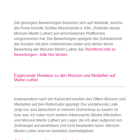
Die gezeigten Bewertungen beziehen sich auf Verkäufe, welche
die Firma Annette Schilke Münzhandel e. Kfm. (Anbieter dieser
Münzen Martin Luther) auf verschiedenen Plattformen
vorgenommen hat. Die Bewertungen spiegeln die Zufriedenheit
der Kunden mit dem Unternehmen wider und stellen keine
Bewertung der Münzen Martin Luther dar.
Rechtliche Info zu
Bewertungen - bitte hier klicken.
Ergänzende Hinweise zu den Münzen und Medaillen auf
Martin Luther
Insbesondere nach der Kaiserzeit wurden des Öftern Münzen und
Medaillen auf den Reformator geprägt. Die vorstehende Liste
zeigt nur, was tatsächlich in meinem Onlineshop zu kaufen ist
bzw. war. Ich habe noch weitere interessante Stücke (Medaillen
und Münzen Martin Luther) am Lager, die ich aber aufgrund von
Zeitmangel auf absehbare Zeit nicht bearbeiten kann.
Münzen
Martin Luther
sind ein beliebtes Sammelgebiet.