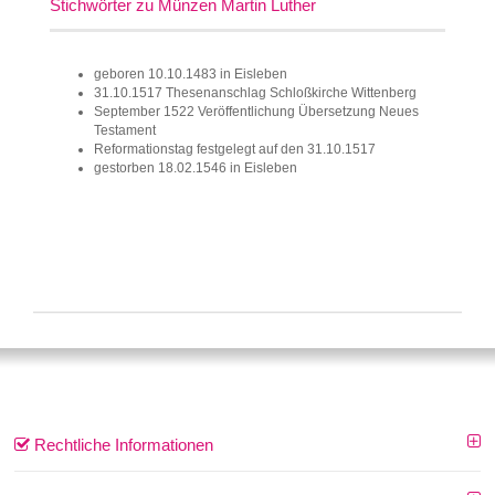
Stichwörter zu Münzen Martin Luther
geboren 10.10.1483 in Eisleben
31.10.1517 Thesenanschlag Schloßkirche Wittenberg
September 1522 Veröffentlichung Übersetzung Neues
Testament
Reformationstag festgelegt auf den 31.10.1517
gestorben 18.02.1546 in Eisleben
Rechtliche Informationen