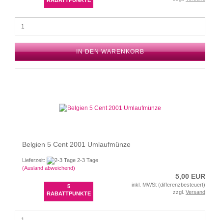
RABATTPUNKTE
IN DEN WARENKORB
Belgien 5 Cent 2001 Umlaufmünze
Lieferzeit:
2-3 Tage
(Ausland abweichend)
5,00 EUR
inkl. MWSt (differenzbesteuert)
5
zzgl.
Versand
RABATTPUNKTE