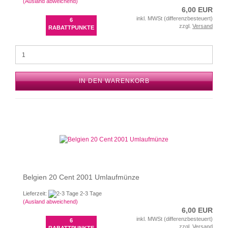
(Ausland abweichend)
6,00 EUR
inkl. MWSt (differenzbesteuert)
6
zzgl.
Versand
RABATTPUNKTE
IN DEN WARENKORB
Belgien 20 Cent 2001 Umlaufmünze
Lieferzeit:
2-3 Tage
(Ausland abweichend)
6,00 EUR
inkl. MWSt (differenzbesteuert)
6
zzgl.
Versand