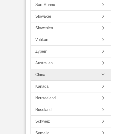
San Marino
Slowakei
Slowenien
Vatikan
Zypern
Australien
China
Kanada
Neuseeland
Russland
Schweiz
Somalia