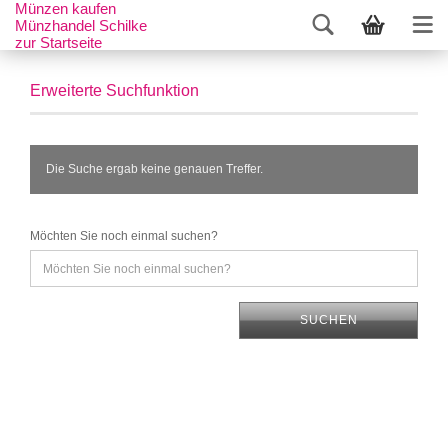
Münzen kaufen
Münzhandel Schilke
zur Startseite
Erweiterte Suchfunktion
Die Suche ergab keine genauen Treffer.
Möchten Sie noch einmal suchen?
SUCHEN