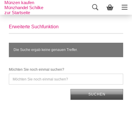
Münzen kaufen
Münzhandel Schilke
zur Startseite
Erweiterte Suchfunktion
Die Suche ergab keine genauen Treffer.
Möchten Sie noch einmal suchen?
SUCHEN