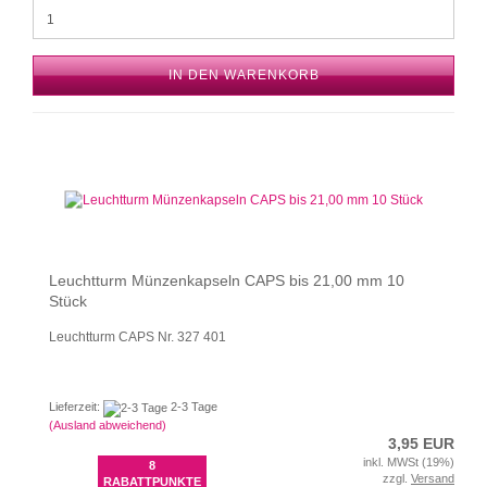
IN DEN WARENKORB
Leuchtturm Münzenkapseln CAPS bis 21,00 mm 10
Stück
Leuchtturm CAPS Nr. 327 401
Lieferzeit:
2-3 Tage
(Ausland abweichend)
3,95 EUR
inkl. MWSt (19%)
8
zzgl.
Versand
RABATTPUNKTE