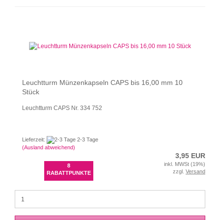
Leuchtturm Münzenkapseln CAPS bis 16,00 mm 10
Stück
Leuchtturm CAPS Nr. 334 752
Lieferzeit:
2-3 Tage
(Ausland abweichend)
3,95 EUR
inkl. MWSt (19%)
8
zzgl.
Versand
RABATTPUNKTE