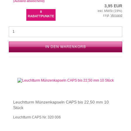
(Ausland abweichend)
3,95 EUR
inkl. MWSt (19%)
8
zzgl.
Versand
RABATTPUNKTE
IN DEN WARENKORB
Leuchtturm Münzenkapseln CAPS bis 22,50 mm 10
Stück
Leuchtturm CAPS Nr. 320 006