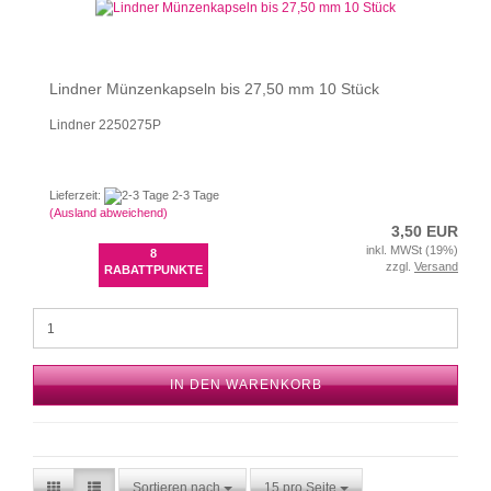
Lindner Münzenkapseln bis 27,50 mm 10 Stück
Lindner 2250275P
Lieferzeit:
2-3 Tage
(Ausland abweichend)
3,50 EUR
inkl. MWSt (19%)
8
zzgl.
Versand
RABATTPUNKTE
IN DEN WARENKORB
Sortieren nach
15 pro Seite