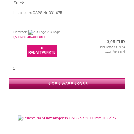
Stück
Leuchtturm CAPS Nr. 331 675
Lieferzeit:
2-3 Tage
(Ausland abweichend)
3,95 EUR
inkl. MWSt (19%)
8
zzgl.
Versand
RABATTPUNKTE
IN DEN WARENKORB