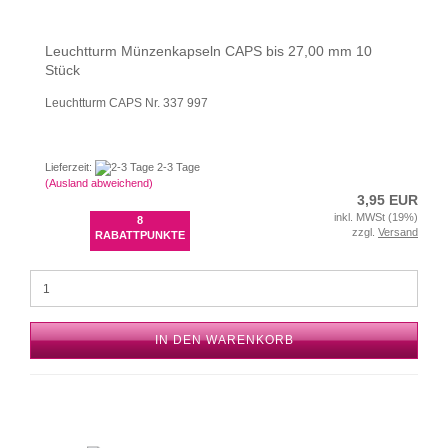
Leuchtturm Münzenkapseln CAPS bis 27,00 mm 10
Stück
Leuchtturm CAPS Nr. 337 997
Lieferzeit:
2-3 Tage
(Ausland abweichend)
3,95 EUR
inkl. MWSt (19%)
8
zzgl.
Versand
RABATTPUNKTE
IN DEN WARENKORB