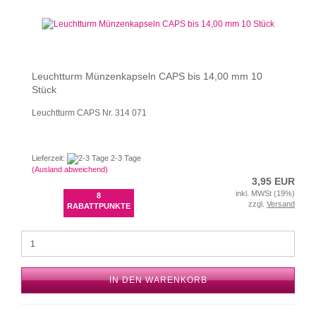
Leuchtturm Münzenkapseln CAPS bis 14,00 mm 10
Stück
Leuchtturm CAPS Nr. 314 071
Lieferzeit:
2-3 Tage
(Ausland abweichend)
3,95 EUR
inkl. MWSt (19%)
8
zzgl.
Versand
RABATTPUNKTE
IN DEN WARENKORB