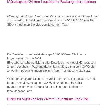
Münzkapseln 24 mm Leuchtturm Packung Informationen
Münzkapseln 24 mm Leuchtturm Packung
- interessante Informationen
zu dem Artikel Leuchtturm Münzenkapseln CAPS bis 24,00 mm 10
Stück entnehmen Sie bitte dem folgenden Text:
Die Bestellnummer lautet zleucaps.24.00.010n-a. Die interne
Lagernummer ist die 2053.
Eine tabellarische Auflistung aller Details zum Angebot
Münzkapseln
24 mm Leuchtturm Packung
(Leuchtturm Münzenkapseln CAPS bis
24,00 mm 10 Stück) finden Sie im unteren Teil dieser Artikelseite.
Weiter unten finden Sie die den vorstehenden Text für diesen Artikel
Leuchtturm Münzenkapseln CAPS bis 24,00 mm 10 Stück
(Münzkapseln 24 mm Leuchtturm Packung) noch einmal in
tabellarischer Form.
Bilder zu Münzkapseln 24 mm Leuchtturm Packung