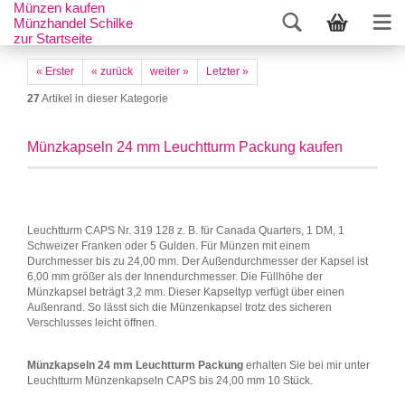
Münzen kaufen
Münzhandel Schilke
zur Startseite
« Erster
« zurück
weiter »
Letzter »
27
Artikel in dieser Kategorie
Münzkapseln 24 mm Leuchtturm Packung kaufen
Leuchtturm CAPS Nr. 319 128 z. B. für Canada Quarters, 1 DM, 1
Schweizer Franken oder 5 Gulden. Für Münzen mit einem
Durchmesser bis zu 24,00 mm. Der Außendurchmesser der Kapsel ist
6,00 mm größer als der Innendurchmesser. Die Füllhöhe der
Münzkapsel beträgt 3,2 mm. Dieser Kapseltyp verfügt über einen
Außenrand. So lässt sich die Münzenkapsel trotz des sicheren
Verschlusses leicht öffnen.
Münzkapseln 24 mm Leuchtturm Packung
erhalten Sie bei mir unter
Leuchtturm Münzenkapseln CAPS bis 24,00 mm 10 Stück.