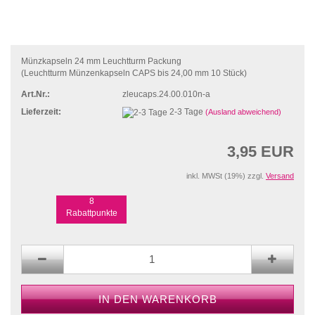
Münzkapseln 24 mm Leuchtturm Packung
(Leuchtturm Münzenkapseln CAPS bis 24,00 mm 10 Stück)
Art.Nr.:
zleucaps.24.00.010n-a
Lieferzeit:
2-3 Tage
(Ausland abweichend)
3,95 EUR
inkl. MWSt (19%) zzgl.
Versand
8
Rabattpunkte