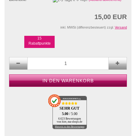
15,00 EUR
inkl. MWSt (differenzbesteuert) zzgl.
Versand
15
Rabattpunkte
AUSGEZEICHNET
.org
SEHR GUT
5.00
/ 5.00
6.623 Bewertungen
von hier, ma-shops.de
Hinweis zu den Bewertungen