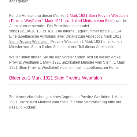
angegeben.
Für die Herstellung dieser Münze
(1 Mark 1921 Stein Provinz Westfalen
/ Provinz Westfalen 1 Mark 1921 unzirkuliert Minister vom Stein)
wurde
Aluminium verwendet. Die Bestellnummer lautet
xdng1921.0010.13.0d_a10. Die interne Lagernummer ist die 17134.
Eine tabellarische Auflistung aller Details zum Angebot
1 Mark 1921
Stein Provinz Westfalen
(Provinz Westfalen 1 Mark 1921 unzirkuliert
Minister vom Stein) finden Sie im unteren Teil dieser Artikelseite.
Weiter unten finden Sie die den vorstehenden Text für diesen Artikel
Provinz Westfalen 1 Mark 1921 unzirkuliert Minister vom Stein (1 Mark
1921 Stein Provinz Westfalen) noch einmal in tabellarischer Form.
Bilder zu 1 Mark 1921 Stein Provinz Westfalen
Zur Veranschaulichung meines Angebotes Provinz Westfalen 1 Mark
1921 unzirkuliert Minister vom Stein (für eine Vergrößerung bitte auf
das Bild klicken):