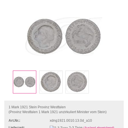
1 Mark 1921 Stein Provinz Westfalen
(Provinz Westfalen 1 Mark 1921 unzirkuliert Minister vom Stein)
Art.Nr.:
xdng1921.0010.13.0d_a10
Lieferzeit:
2-3 Tage
(Ausland abweichend)