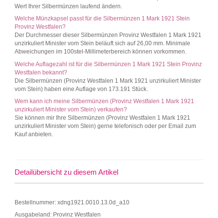
Wert Ihrer Silbermünzen laufend ändern.
Welche Münzkapsel passt für die Silbermünzen 1 Mark 1921 Stein
Provinz Westfalen?
Der Durchmesser dieser Silbermünzen Provinz Westfalen 1 Mark 1921
unzirkuliert Minister vom Stein beläuft sich auf 26,00 mm. Minimale
Abweichungen im 100stel-Millimeterbereich können vorkommen.
Welche Auflagezahl ist für die Silbermünzen 1 Mark 1921 Stein Provinz
Westfalen bekannt?
Die Silbermünzen (Provinz Westfalen 1 Mark 1921 unzirkuliert Minister
vom Stein) haben eine Auflage von 173.191 Stück.
Wem kann ich meine Silbermünzen (Provinz Westfalen 1 Mark 1921
unzirkuliert Minister vom Stein) verkaufen?
Sie können mir Ihre Silbermünzen (Provinz Westfalen 1 Mark 1921
unzirkuliert Minister vom Stein) gerne telefonisch oder per Email zum
Kauf anbieten.
Detailübersicht zu diesem Artikel
Bestellnummer: xdng1921.0010.13.0d_a10
Ausgabeland: Provinz Westfalen