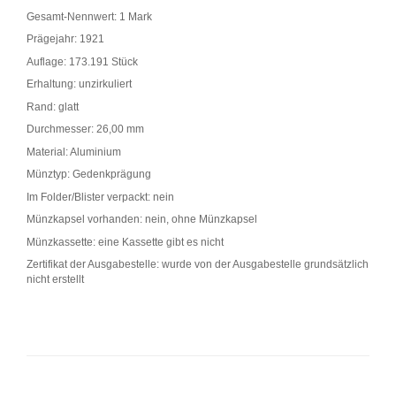
Gesamt-Nennwert: 1 Mark
Prägejahr: 1921
Auflage: 173.191 Stück
Erhaltung: unzirkuliert
Rand: glatt
Durchmesser: 26,00 mm
Material: Aluminium
Münztyp: Gedenkprägung
Im Folder/Blister verpackt: nein
Münzkapsel vorhanden: nein, ohne Münzkapsel
Münzkassette: eine Kassette gibt es nicht
Zertifikat der Ausgabestelle: wurde von der Ausgabestelle grundsätzlich
nicht erstellt