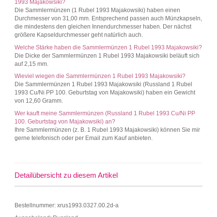
1993 Majakowsiki?
Die Sammlermünzen (1 Rubel 1993 Majakowsiki) haben einen
Durchmesser von 31,00 mm. Entsprechend passen auch Münzkapseln,
die mindestens den gleichen Innendurchmesser haben. Der nächst
größere Kapseldurchmesser geht natürlich auch.
Welche Stärke haben die Sammlermünzen 1 Rubel 1993 Majakowsiki?
Die Dicke der Sammlermünzen 1 Rubel 1993 Majakowsiki beläuft sich
auf 2,15 mm.
Wieviel wiegen die Sammlermünzen 1 Rubel 1993 Majakowsiki?
Die Sammlermünzen 1 Rubel 1993 Majakowsiki (Russland 1 Rubel
1993 Cu/Ni PP 100. Geburtstag von Majakowsiki) haben ein Gewicht
von 12,60 Gramm.
Wer kauft meine Sammlermünzen (Russland 1 Rubel 1993 Cu/Ni PP
100. Geburtstag von Majakowsiki) an?
Ihre Sammlermünzen (z. B. 1 Rubel 1993 Majakowsiki) können Sie mir
gerne telefonisch oder per Email zum Kauf anbieten.
Detailübersicht zu diesem Artikel
Bestellnummer: xrus1993.0327.00.2d-a