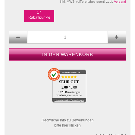
inkl. MWSt (differenzbesteuert) zzgl.
Versand
17
Rabattpunkte
AUSGEZEICHNET
.org
SEHR GUT
5.00
/ 5.00
6.623 Bewertungen
von hier, ma-shops.de
Hinweis zu den Bewertungen
Rechtliche Info zu Bewertungen
bitte hier klicken