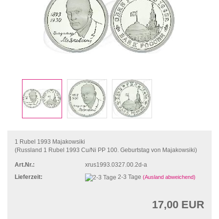
1 Rubel 1993 Majakowsiki
(Russland 1 Rubel 1993 Cu/Ni PP 100. Geburtstag von Majakowsiki)
Art.Nr.:
xrus1993.0327.00.2d-a
Lieferzeit:
2-3 Tage
(Ausland abweichend)
17,00 EUR