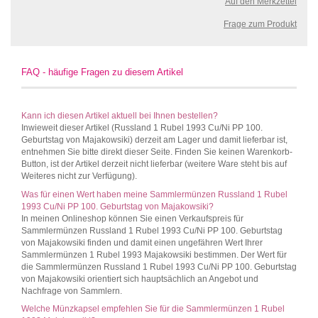
Auf den Merkzettel
Frage zum Produkt
FAQ - häufige Fragen zu diesem Artikel
Kann ich diesen Artikel aktuell bei Ihnen bestellen?
Inwieweit dieser Artikel (Russland 1 Rubel 1993 Cu/Ni PP 100.
Geburtstag von Majakowsiki) derzeit am Lager und damit lieferbar ist,
entnehmen Sie bitte direkt dieser Seite. Finden Sie keinen Warenkorb-
Button, ist der Artikel derzeit nicht lieferbar (weitere Ware steht bis auf
Weiteres nicht zur Verfügung).
Was für einen Wert haben meine Sammlermünzen Russland 1 Rubel
1993 Cu/Ni PP 100. Geburtstag von Majakowsiki?
In meinen Onlineshop können Sie einen Verkaufspreis für
Sammlermünzen Russland 1 Rubel 1993 Cu/Ni PP 100. Geburtstag
von Majakowsiki finden und damit einen ungefähren Wert Ihrer
Sammlermünzen 1 Rubel 1993 Majakowsiki bestimmen. Der Wert für
die Sammlermünzen Russland 1 Rubel 1993 Cu/Ni PP 100. Geburtstag
von Majakowsiki orientiert sich hauptsächlich an Angebot und
Nachfrage von Sammlern.
Welche Münzkapsel empfehlen Sie für die Sammlermünzen 1 Rubel