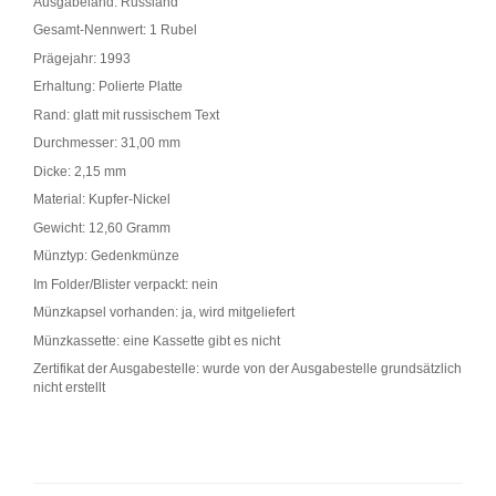
Ausgabeland: Russland
Gesamt-Nennwert: 1 Rubel
Prägejahr: 1993
Erhaltung: Polierte Platte
Rand: glatt mit russischem Text
Durchmesser: 31,00 mm
Dicke: 2,15 mm
Material: Kupfer-Nickel
Gewicht: 12,60 Gramm
Münztyp: Gedenkmünze
Im Folder/Blister verpackt: nein
Münzkapsel vorhanden: ja, wird mitgeliefert
Münzkassette: eine Kassette gibt es nicht
Zertifikat der Ausgabestelle: wurde von der Ausgabestelle grundsätzlich
nicht erstellt