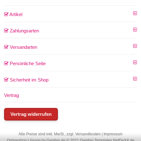
Artikel
Zahlungsarten
Versandarten
Persönliche Seite
Sicherheit im Shop
Vertrag
Vertrag widerrufen
Alle Preise sind inkl. MwSt., zzgl.
Versandkosten
|
Impressum
Onlineshop Lösung
by Gambio.de © 2021
Gambio Templates NetDeXX.de