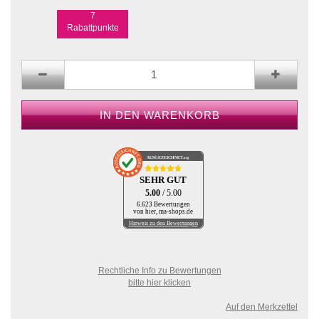
7
Rabattpunkte
AUSGEZEICHNET
.org
SEHR GUT
5.00
/ 5.00
6.623 Bewertungen
von hier, ma-shops.de
Hinweis zu den Bewertungen
Rechtliche Info zu Bewertungen
bitte hier klicken
Auf den Merkzettel