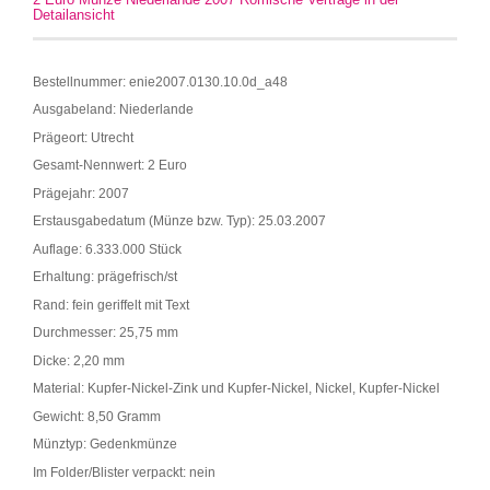
Detailansicht
Bestellnummer: enie2007.0130.10.0d_a48
Ausgabeland: Niederlande
Prägeort: Utrecht
Gesamt-Nennwert: 2 Euro
Prägejahr: 2007
Erstausgabedatum (Münze bzw. Typ): 25.03.2007
Auflage: 6.333.000 Stück
Erhaltung: prägefrisch/st
Rand: fein geriffelt mit Text
Durchmesser: 25,75 mm
Dicke: 2,20 mm
Material: Kupfer-Nickel-Zink und Kupfer-Nickel, Nickel, Kupfer-Nickel
Gewicht: 8,50 Gramm
Münztyp: Gedenkmünze
Im Folder/Blister verpackt: nein