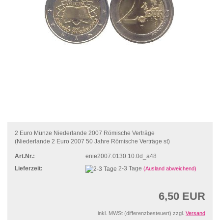
2 Euro Münze Niederlande 2007 Römische Verträge
(Niederlande 2 Euro 2007 50 Jahre Römische Verträge st)
Art.Nr.:
enie2007.0130.10.0d_a48
Lieferzeit:
2-3 Tage
(Ausland abweichend)
6,50 EUR
inkl. MWSt (differenzbesteuert) zzgl.
Versand