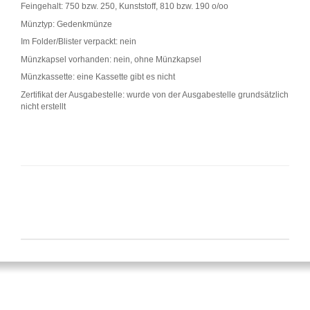
Feingehalt: 750 bzw. 250, Kunststoff, 810 bzw. 190 o/oo
Münztyp: Gedenkmünze
Im Folder/Blister verpackt: nein
Münzkapsel vorhanden: nein, ohne Münzkapsel
Münzkassette: eine Kassette gibt es nicht
Zertifikat der Ausgabestelle: wurde von der Ausgabestelle grundsätzlich
nicht erstellt