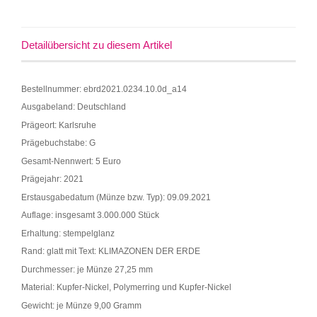
Detailübersicht zu diesem Artikel
Bestellnummer: ebrd2021.0234.10.0d_a14
Ausgabeland: Deutschland
Prägeort: Karlsruhe
Prägebuchstabe: G
Gesamt-Nennwert: 5 Euro
Prägejahr: 2021
Erstausgabedatum (Münze bzw. Typ): 09.09.2021
Auflage: insgesamt 3.000.000 Stück
Erhaltung: stempelglanz
Rand: glatt mit Text: KLIMAZONEN DER ERDE
Durchmesser: je Münze 27,25 mm
Material: Kupfer-Nickel, Polymerring und Kupfer-Nickel
Gewicht: je Münze 9,00 Gramm