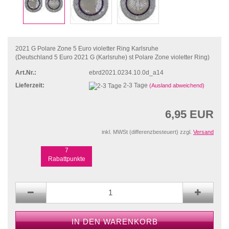
2021 G Polare Zone 5 Euro violetter Ring Karlsruhe
(Deutschland 5 Euro 2021 G (Karlsruhe) st Polare Zone violetter Ring)
Art.Nr.:
ebrd2021.0234.10.0d_a14
Lieferzeit:
2-3 Tage
(Ausland abweichend)
6,95 EUR
inkl. MWSt (differenzbesteuert) zzgl.
Versand
7
Rabattpunkte