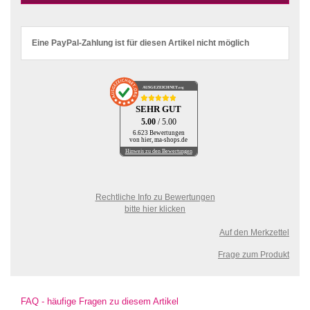
Eine PayPal-Zahlung ist für diesen Artikel nicht möglich
AUSGEZEICHNET
.org
SEHR GUT
5.00
/ 5.00
6.623 Bewertungen
von hier, ma-shops.de
Hinweis zu den Bewertungen
Rechtliche Info zu Bewertungen
bitte hier klicken
Auf den Merkzettel
Frage zum Produkt
FAQ - häufige Fragen zu diesem Artikel