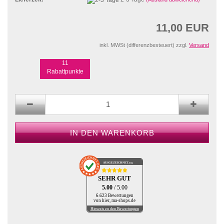
11,00 EUR
inkl. MWSt (differenzbesteuert) zzgl.
Versand
11
Rabattpunkte
AUSGEZEICHNET
.org
SEHR GUT
5.00
/ 5.00
6.623 Bewertungen
von hier, ma-shops.de
Hinweis zu den Bewertungen