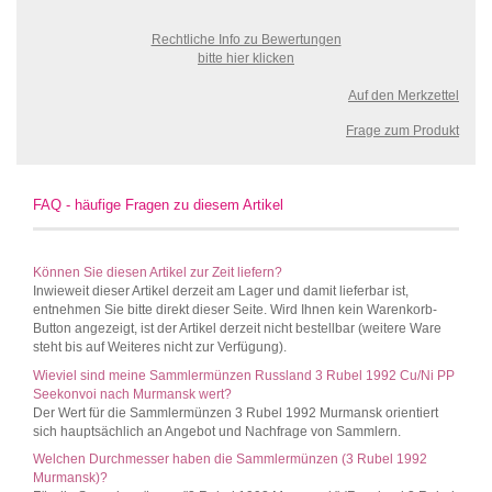
Rechtliche Info zu Bewertungen
bitte hier klicken
Auf den Merkzettel
Frage zum Produkt
FAQ - häufige Fragen zu diesem Artikel
Können Sie diesen Artikel zur Zeit liefern?
Inwieweit dieser Artikel derzeit am Lager und damit lieferbar ist,
entnehmen Sie bitte direkt dieser Seite. Wird Ihnen kein Warenkorb-
Button angezeigt, ist der Artikel derzeit nicht bestellbar (weitere Ware
steht bis auf Weiteres nicht zur Verfügung).
Wieviel sind meine Sammlermünzen Russland 3 Rubel 1992 Cu/Ni PP
Seekonvoi nach Murmansk wert?
Der Wert für die Sammlermünzen 3 Rubel 1992 Murmansk orientiert
sich hauptsächlich an Angebot und Nachfrage von Sammlern.
Welchen Durchmesser haben die Sammlermünzen (3 Rubel 1992
Murmansk)?