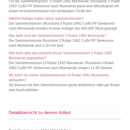
Für die Sammlermünzen "3 Rubel 1992 Murmansk" (Russland 3 Rubel
1992 Cu/Ni PP Seekonvoi nach Murmansk passt eine Münzkapsel mit
einem Innendurchmesser von mindestens 33,00 mm.
Welche Auflage haben diese Sammlermünzen?
Die Sammlermünzen (Russland 3 Rubel 1992 Cu/Ni PP Seekonvoi
nach Murmansk) wurden in einer Auflage von 400.000 Stück geprägt.
Wie stark sind die Sammlermünzen 3 Rubel 1992 Murmansk?
Die Sammlermünzen Russland 3 Rubel 1992 Cu/Ni PP Seekonvoi
nach Murmansk sind 2,30 mm dick.
Wie hoch wird das Gewicht dieser Sammlermünzen 3 Rubel 1992
Murmansk angegeben?
Die Sammlermünzen (3 Rubel 1992 Murmansk / Russland 3 Rubel
1992 Cu/Ni PP Seekonvoi nach Murmansk) wiegen 14,35 Gramm.
Wo kann ich meine Sammlermünzen (3 Rubel 1992 Murmansk)
verkaufen?
Sie können mir Ihre Sammlermünzen gerne telefonisch oder per Email
zum Kauf anbieten.
Detailübersicht zu diesem Artikel