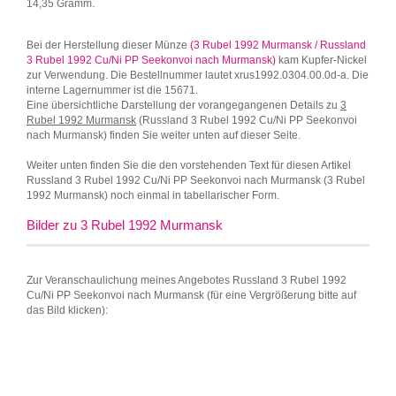
14,35 Gramm.
Bei der Herstellung dieser Münze
(3 Rubel 1992 Murmansk / Russland
3 Rubel 1992 Cu/Ni PP Seekonvoi nach Murmansk)
kam Kupfer-Nickel
zur Verwendung. Die Bestellnummer lautet xrus1992.0304.00.0d-a. Die
interne Lagernummer ist die 15671.
Eine übersichtliche Darstellung der vorangegangenen Details zu
3
Rubel 1992 Murmansk
(Russland 3 Rubel 1992 Cu/Ni PP Seekonvoi
nach Murmansk) finden Sie weiter unten auf dieser Seite.
Weiter unten finden Sie die den vorstehenden Text für diesen Artikel
Russland 3 Rubel 1992 Cu/Ni PP Seekonvoi nach Murmansk (3 Rubel
1992 Murmansk) noch einmal in tabellarischer Form.
Bilder zu 3 Rubel 1992 Murmansk
Zur Veranschaulichung meines Angebotes Russland 3 Rubel 1992
Cu/Ni PP Seekonvoi nach Murmansk (für eine Vergrößerung bitte auf
das Bild klicken):