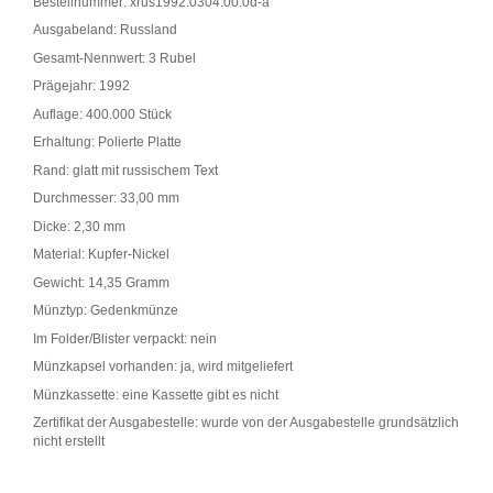
Bestellnummer: xrus1992.0304.00.0d-a
Ausgabeland: Russland
Gesamt-Nennwert: 3 Rubel
Prägejahr: 1992
Auflage: 400.000 Stück
Erhaltung: Polierte Platte
Rand: glatt mit russischem Text
Durchmesser: 33,00 mm
Dicke: 2,30 mm
Material: Kupfer-Nickel
Gewicht: 14,35 Gramm
Münztyp: Gedenkmünze
Im Folder/Blister verpackt: nein
Münzkapsel vorhanden: ja, wird mitgeliefert
Münzkassette: eine Kassette gibt es nicht
Zertifikat der Ausgabestelle: wurde von der Ausgabestelle grundsätzlich
nicht erstellt