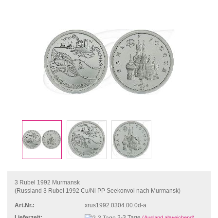
3 Rubel 1992 Murmansk
(Russland 3 Rubel 1992 Cu/Ni PP Seekonvoi nach Murmansk)
Art.Nr.:
xrus1992.0304.00.0d-a
Lieferzeit:
2-3 Tage
(Ausland abweichend)