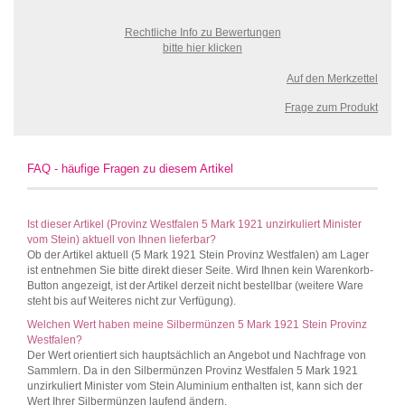
Rechtliche Info zu Bewertungen
bitte hier klicken
Auf den Merkzettel
Frage zum Produkt
FAQ - häufige Fragen zu diesem Artikel
Ist dieser Artikel (Provinz Westfalen 5 Mark 1921 unzirkuliert Minister
vom Stein) aktuell von Ihnen lieferbar?
Ob der Artikel aktuell (5 Mark 1921 Stein Provinz Westfalen) am Lager
ist entnehmen Sie bitte direkt dieser Seite. Wird Ihnen kein Warenkorb-
Button angezeigt, ist der Artikel derzeit nicht bestellbar (weitere Ware
steht bis auf Weiteres nicht zur Verfügung).
Welchen Wert haben meine Silbermünzen 5 Mark 1921 Stein Provinz
Westfalen?
Der Wert orientiert sich hauptsächlich an Angebot und Nachfrage von
Sammlern. Da in den Silbermünzen Provinz Westfalen 5 Mark 1921
unzirkuliert Minister vom Stein Aluminium enthalten ist, kann sich der
Wert Ihrer Silbermünzen laufend ändern.