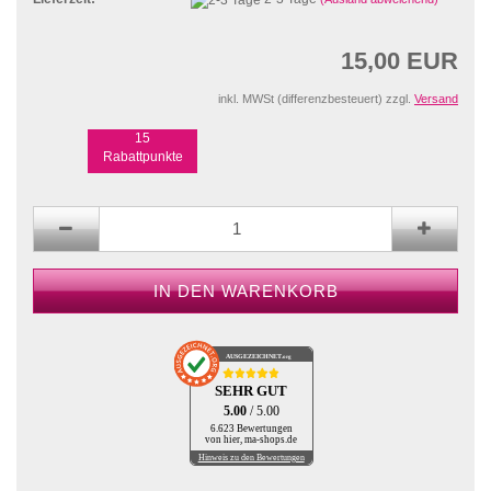
15,00 EUR
inkl. MWSt (differenzbesteuert) zzgl.
Versand
15
Rabattpunkte
AUSGEZEICHNET
.org
SEHR GUT
5.00
/ 5.00
6.623 Bewertungen
von hier, ma-shops.de
Hinweis zu den Bewertungen