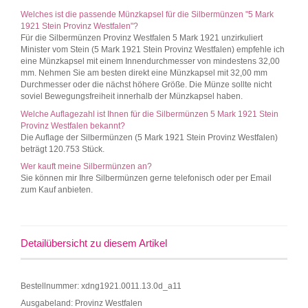
Welches ist die passende Münzkapsel für die Silbermünzen "5 Mark
1921 Stein Provinz Westfalen"?
Für die Silbermünzen Provinz Westfalen 5 Mark 1921 unzirkuliert
Minister vom Stein (5 Mark 1921 Stein Provinz Westfalen) empfehle ich
eine Münzkapsel mit einem Innendurchmesser von mindestens 32,00
mm. Nehmen Sie am besten direkt eine Münzkapsel mit 32,00 mm
Durchmesser oder die nächst höhere Größe. Die Münze sollte nicht
soviel Bewegungsfreiheit innerhalb der Münzkapsel haben.
Welche Auflagezahl ist Ihnen für die Silbermünzen 5 Mark 1921 Stein
Provinz Westfalen bekannt?
Die Auflage der Silbermünzen (5 Mark 1921 Stein Provinz Westfalen)
beträgt 120.753 Stück.
Wer kauft meine Silbermünzen an?
Sie können mir Ihre Silbermünzen gerne telefonisch oder per Email
zum Kauf anbieten.
Detailübersicht zu diesem Artikel
Bestellnummer: xdng1921.0011.13.0d_a11
Ausgabeland: Provinz Westfalen