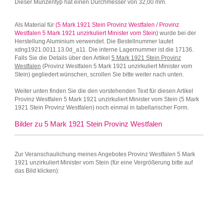
Dieser Münzentyp hat einen Durchmesser von 32,00 mm.
Als Material für
(5 Mark 1921 Stein Provinz Westfalen / Provinz
Westfalen 5 Mark 1921 unzirkuliert Minister vom Stein)
wurde bei der
Herstellung Aluminium verwendet. Die Bestellnummer lautet
xdng1921.0011.13.0d_a11. Die interne Lagernummer ist die 17136.
Falls Sie die Details über den Artikel
5 Mark 1921 Stein Provinz
Westfalen
(Provinz Westfalen 5 Mark 1921 unzirkuliert Minister vom
Stein) gegliedert wünschen, scrollen Sie bitte weiter nach unten.
Weiter unten finden Sie die den vorstehenden Text für diesen Artikel
Provinz Westfalen 5 Mark 1921 unzirkuliert Minister vom Stein (5 Mark
1921 Stein Provinz Westfalen) noch einmal in tabellarischer Form.
Bilder zu 5 Mark 1921 Stein Provinz Westfalen
Zur Veranschaulichung meines Angebotes Provinz Westfalen 5 Mark
1921 unzirkuliert Minister vom Stein (für eine Vergrößerung bitte auf
das Bild klicken):