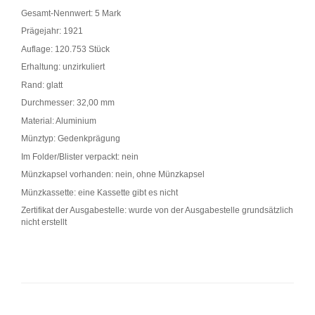
Gesamt-Nennwert: 5 Mark
Prägejahr: 1921
Auflage: 120.753 Stück
Erhaltung: unzirkuliert
Rand: glatt
Durchmesser: 32,00 mm
Material: Aluminium
Münztyp: Gedenkprägung
Im Folder/Blister verpackt: nein
Münzkapsel vorhanden: nein, ohne Münzkapsel
Münzkassette: eine Kassette gibt es nicht
Zertifikat der Ausgabestelle: wurde von der Ausgabestelle grundsätzlich
nicht erstellt