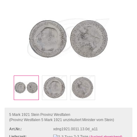
5 Mark 1921 Stein Provinz Westfalen
(Provinz Westfalen 5 Mark 1921 unzirkuliert Minister vom Stein)
Art.Nr.:
xdng1921.0011.13.0d_a11
Lieferzeit:
2-3 Tage
(Ausland abweichend)