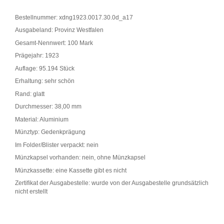
Bestellnummer: xdng1923.0017.30.0d_a17
Ausgabeland: Provinz Westfalen
Gesamt-Nennwert: 100 Mark
Prägejahr: 1923
Auflage: 95.194 Stück
Erhaltung: sehr schön
Rand: glatt
Durchmesser: 38,00 mm
Material: Aluminium
Münztyp: Gedenkprägung
Im Folder/Blister verpackt: nein
Münzkapsel vorhanden: nein, ohne Münzkapsel
Münzkassette: eine Kassette gibt es nicht
Zertifikat der Ausgabestelle: wurde von der Ausgabestelle grundsätzlich
nicht erstellt