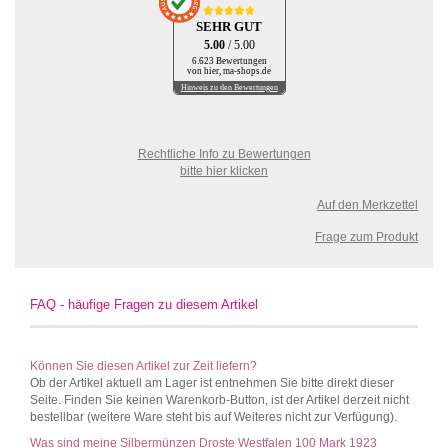
SEHR GUT
5.00
/ 5.00
6.623 Bewertungen
von hier, ma-shops.de
Hinweis zu den Bewertungen
Rechtliche Info zu Bewertungen
bitte hier klicken
Auf den Merkzettel
Frage zum Produkt
FAQ - häufige Fragen zu diesem Artikel
Können Sie diesen Artikel zur Zeit liefern?
Ob der Artikel aktuell am Lager ist entnehmen Sie bitte direkt dieser
Seite. Finden Sie keinen Warenkorb-Button, ist der Artikel derzeit nicht
bestellbar (weitere Ware steht bis auf Weiteres nicht zur Verfügung).
Was sind meine Silbermünzen Droste Westfalen 100 Mark 1923