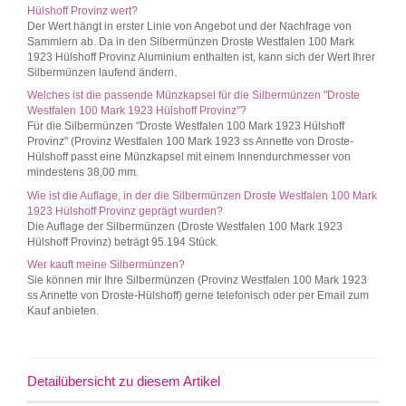
Hülshoff Provinz wert?
Der Wert hängt in erster Linie von Angebot und der Nachfrage von
Sammlern ab. Da in den Silbermünzen Droste Westfalen 100 Mark
1923 Hülshoff Provinz Aluminium enthalten ist, kann sich der Wert Ihrer
Silbermünzen laufend ändern.
Welches ist die passende Münzkapsel für die Silbermünzen "Droste
Westfalen 100 Mark 1923 Hülshoff Provinz"?
Für die Silbermünzen "Droste Westfalen 100 Mark 1923 Hülshoff
Provinz" (Provinz Westfalen 100 Mark 1923 ss Annette von Droste-
Hülshoff passt eine Münzkapsel mit einem Innendurchmesser von
mindestens 38,00 mm.
Wie ist die Auflage, in der die Silbermünzen Droste Westfalen 100 Mark
1923 Hülshoff Provinz geprägt wurden?
Die Auflage der Silbermünzen (Droste Westfalen 100 Mark 1923
Hülshoff Provinz) beträgt 95.194 Stück.
Wer kauft meine Silbermünzen?
Sie können mir Ihre Silbermünzen (Provinz Westfalen 100 Mark 1923
ss Annette von Droste-Hülshoff) gerne telefonisch oder per Email zum
Kauf anbieten.
Detailübersicht zu diesem Artikel