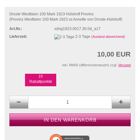
Droste Westfalen 100 Mark 1923 Hülshoff Provinz
(Provinz Westfalen 100 Mark 1923 ss Annette von Droste-Hülshoff)
Art.Nr.:
xdng1923.0017.30.0d_a17
Lieferzeit:
2-3 Tage
(Ausland abweichend)
10,00 EUR
inkl. MWSt (differenzbesteuert) zzgl.
Versand
10
Rabattpunkte
AUSGEZEICHNET
.org