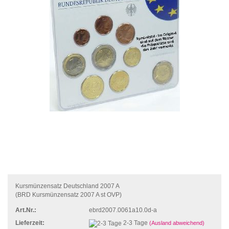
Kursmünzensatz Deutschland 2007 A
(BRD Kursmünzensatz 2007 A st OVP)
Art.Nr.:
ebrd2007.0061a10.0d-a
Lieferzeit:
2-3 Tage
(Ausland abweichend)