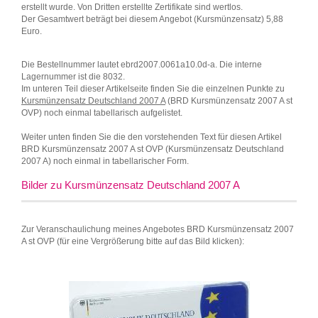
erstellt wurde. Von Dritten erstellte Zertifikate sind wertlos.
Der Gesamtwert beträgt bei diesem Angebot (Kursmünzensatz) 5,88
Euro.
Die Bestellnummer lautet ebrd2007.0061a10.0d-a. Die interne
Lagernummer ist die 8032.
Im unteren Teil dieser Artikelseite finden Sie die einzelnen Punkte zu
Kursmünzensatz Deutschland 2007 A
(BRD Kursmünzensatz 2007 A st
OVP) noch einmal tabellarisch aufgelistet.
Weiter unten finden Sie die den vorstehenden Text für diesen Artikel
BRD Kursmünzensatz 2007 A st OVP (Kursmünzensatz Deutschland
2007 A) noch einmal in tabellarischer Form.
Bilder zu Kursmünzensatz Deutschland 2007 A
Zur Veranschaulichung meines Angebotes BRD Kursmünzensatz 2007
A st OVP (für eine Vergrößerung bitte auf das Bild klicken):