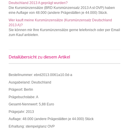
Deutschland 2013 A geprägt wurden?
Die Kursmünzensätze (BRD Kursmünzensatz 2013 A st OVP) haben
eine Auflage von 48.000 (andere Prägestätten je 44.000) Stück.
Wer kauft meine Kursmünzensätze (Kursmünzensatz Deutschland
2013 A)?
Sie können mir Ihre Kursmünzensätze gerne telefonisch oder per Email
zum Kauf anbieten.
Detailübersicht zu diesem Artikel
Bestellnummer: ebrd2013.0061a10.0d-a
Ausgabeland: Deutschland
Prägeort: Berlin
Prägebuchstabe: A
Gesamt-Nennwert: 5,88 Euro
Prägejahr: 2013
Auflage: 48.000 (andere Prägestätten je 44.000) Stück
Erhaltung: stempelglanz OVP