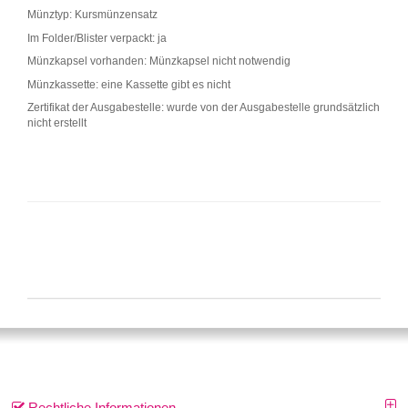
Münztyp: Kursmünzensatz
Im Folder/Blister verpackt: ja
Münzkapsel vorhanden: Münzkapsel nicht notwendig
Münzkassette: eine Kassette gibt es nicht
Zertifikat der Ausgabestelle: wurde von der Ausgabestelle grundsätzlich
nicht erstellt
Rechtliche Informationen