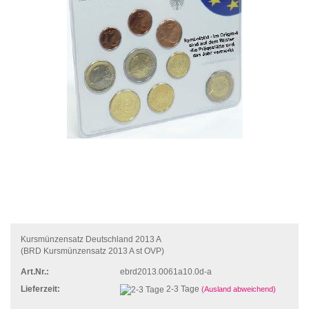
Kursmünzensatz Deutschland 2013 A
(BRD Kursmünzensatz 2013 A st OVP)
Art.Nr.:
ebrd2013.0061a10.0d-a
Lieferzeit:
2-3 Tage
(Ausland abweichend)