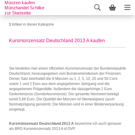
Münzen kaufen
Münzhandel Schilke
zur Startseite
1
Artikel in dieser Kategorie
Kursmünzensatz Deutschland 2013 A kaufen
Sie bestellen hier einen offiziellen Kursmünzensatz der Bundesrepublik
Deutschland, herausgegeben vom Bundesministerium der Finanzen.
Dieser Satz beinhaltet die 8 Münzen zu 1, 2, 5, 10, 20 und 50 Cent
sowie 1 und 2 Euro aus dem angegebenen Jahrgang und die
angegebenen Prägestätte. Außerdem die dazugehörige 2 Euro
Gedenkmünze (Sonderkursmünze). Der gesamte Nennwert beträgt
somit 5,88 Euro. Die Qualität der Münzen ist Stempelglanz (auch
Normalprägung genannt). Die Münzen sind in einer Blisterverpackung
eingelegt.
Kursmünzensatz Deutschland 2013 A
bezeichne ich auch genauer
als BRD Kursmünzensatz 2013 A st OVP.