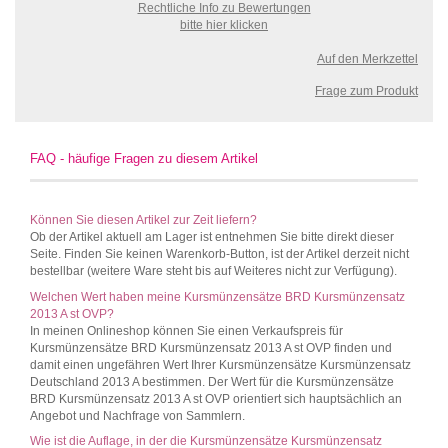
Rechtliche Info zu Bewertungen
bitte hier klicken
Auf den Merkzettel
Frage zum Produkt
FAQ - häufige Fragen zu diesem Artikel
Können Sie diesen Artikel zur Zeit liefern?
Ob der Artikel aktuell am Lager ist entnehmen Sie bitte direkt dieser
Seite. Finden Sie keinen Warenkorb-Button, ist der Artikel derzeit nicht
bestellbar (weitere Ware steht bis auf Weiteres nicht zur Verfügung).
Welchen Wert haben meine Kursmünzensätze BRD Kursmünzensatz
2013 A st OVP?
In meinen Onlineshop können Sie einen Verkaufspreis für
Kursmünzensätze BRD Kursmünzensatz 2013 A st OVP finden und
damit einen ungefähren Wert Ihrer Kursmünzensätze Kursmünzensatz
Deutschland 2013 A bestimmen. Der Wert für die Kursmünzensätze
BRD Kursmünzensatz 2013 A st OVP orientiert sich hauptsächlich an
Angebot und Nachfrage von Sammlern.
Wie ist die Auflage, in der die Kursmünzensätze Kursmünzensatz