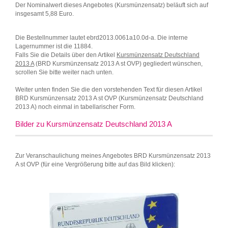
Der Nominalwert dieses Angebotes (Kursmünzensatz) beläuft sich auf
insgesamt 5,88 Euro.
Die Bestellnummer lautet ebrd2013.0061a10.0d-a. Die interne
Lagernummer ist die 11884.
Falls Sie die Details über den Artikel
Kursmünzensatz Deutschland
2013 A
(BRD Kursmünzensatz 2013 A st OVP) gegliedert wünschen,
scrollen Sie bitte weiter nach unten.
Weiter unten finden Sie die den vorstehenden Text für diesen Artikel
BRD Kursmünzensatz 2013 A st OVP (Kursmünzensatz Deutschland
2013 A) noch einmal in tabellarischer Form.
Bilder zu Kursmünzensatz Deutschland 2013 A
Zur Veranschaulichung meines Angebotes BRD Kursmünzensatz 2013
A st OVP (für eine Vergrößerung bitte auf das Bild klicken):