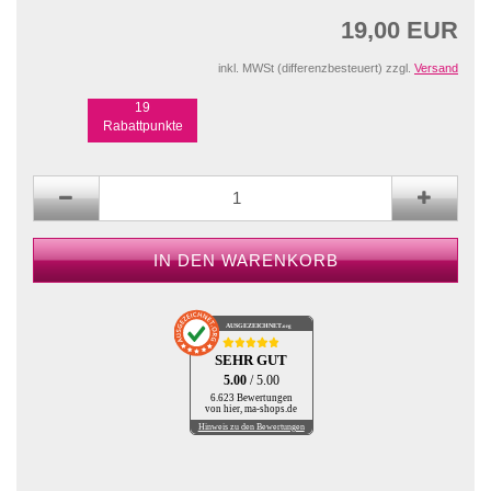
19,00 EUR
inkl. MWSt (differenzbesteuert) zzgl.
Versand
19
Rabattpunkte
AUSGEZEICHNET
.org
SEHR GUT
5.00
/ 5.00
6.623 Bewertungen
von hier, ma-shops.de
Hinweis zu den Bewertungen