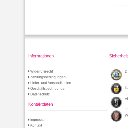
Informationen
Sicherheit
Widerrufsrecht
D
Zahlungsbedingungen
Liefer- und Versandkosten
D
Geschäftsbedingungen
Datenschutz
A
Kontaktdaten
W
Impressum
Kontakt