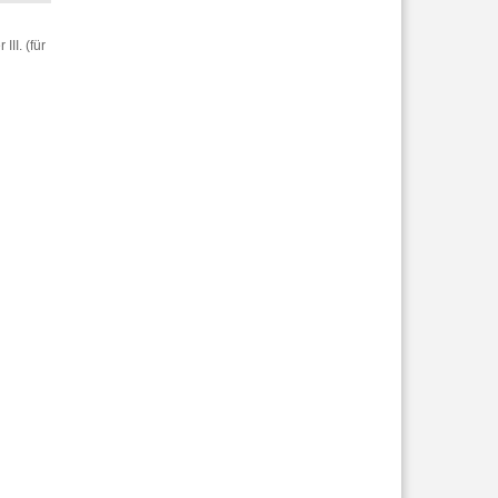
II. (für