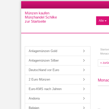
Münzen kaufen
Münzhandel Schilke
Alle
zur Startseite
Startse
Anlagemünzen Gold
Monaco 
Anlagemünzen Silber
« zurü
Deutschland vor Euro
2 Euro Münzen
Monac
Euro-KMS nach Jahren
Andorra
Belgien