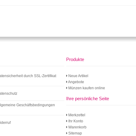
Produkte
atensicherheit durch SSL-Zertifikat
Neue Artikel
Angebote
Münzen kaufen online
atenschutz
Ihre persönliche Seite
llgemeine Geschäftsbedingungen
Merkzettel
Ihr Konto
iderruf
Warenkorb
Sitemap