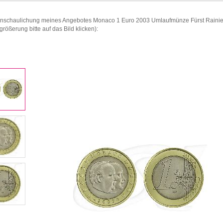
anschaulichung meines Angebotes Monaco 1 Euro 2003 Umlaufmünze Fürst Rainier I
größerung bitte auf das Bild klicken):