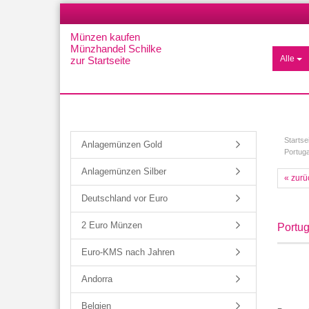
Münzen kaufen
Münzhandel Schilke
Alle
zur Startseite
Startse
Anlagemünzen Gold
Portuga
Anlagemünzen Silber
« zurü
Deutschland vor Euro
2 Euro Münzen
Portug
Euro-KMS nach Jahren
Andorra
Belgien