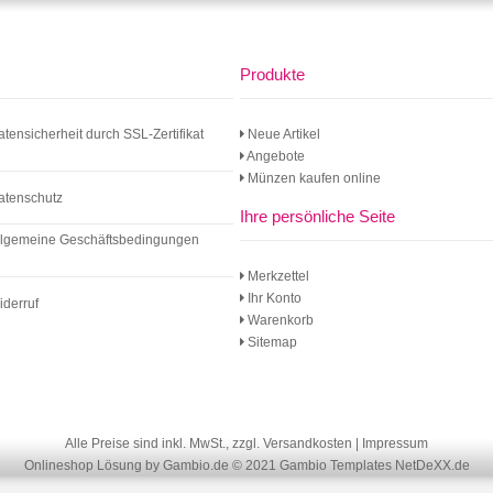
Produkte
atensicherheit durch SSL-Zertifikat
Neue Artikel
Angebote
Münzen kaufen online
atenschutz
Ihre persönliche Seite
llgemeine Geschäftsbedingungen
Merkzettel
Ihr Konto
iderruf
Warenkorb
Sitemap
Alle Preise sind inkl. MwSt., zzgl.
Versandkosten
|
Impressum
Onlineshop Lösung
by Gambio.de © 2021
Gambio Templates NetDeXX.de