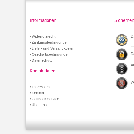
Informationen
Sicherheit
Widerrufsrecht
D
Zahlungsbedingungen
Liefer- und Versandkosten
D
Geschäftsbedingungen
Datenschutz
A
Kontaktdaten
W
Impressum
Kontakt
Callback Service
Über uns