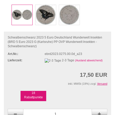
Schwalbenschwanz 2023 5 Euro Deutschland Wunderwelt Insekten
(BRD 5 Euro 2023 G (Karlsruhe) PP OVP Wunderwelt Insekten -
Schwalbenschwanz)
Art.Nr.:
ebrd2023.0275.00.0d_a23
Lieferzeit:
2-3 Tage
(Ausland abweichend)
17,50 EUR
inkl. MWSt (19%) zzgl.
Versand
18
Rabattpunkte