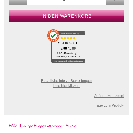
AUSGEZEICHNET
.org
SEHR GUT
5.00
/ 5.00
6.623 Bewertungen
von hier, ma-shops.de
Hinweis zu den Bewertungen
Rechtliche Info zu Bewertungen
bitte hier klicken
Auf den Merkzettel
Frage zum Produkt
FAQ - häufige Fragen zu diesem Artikel