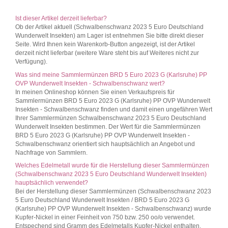
Ist dieser Artikel derzeit lieferbar?
Ob der Artikel aktuell (Schwalbenschwanz 2023 5 Euro Deutschland
Wunderwelt Insekten) am Lager ist entnehmen Sie bitte direkt dieser
Seite. Wird Ihnen kein Warenkorb-Button angezeigt, ist der Artikel
derzeit nicht lieferbar (weitere Ware steht bis auf Weiteres nicht zur
Verfügung).
Was sind meine Sammlermünzen BRD 5 Euro 2023 G (Karlsruhe) PP
OVP Wunderwelt Insekten - Schwalbenschwanz wert?
In meinen Onlineshop können Sie einen Verkaufspreis für
Sammlermünzen BRD 5 Euro 2023 G (Karlsruhe) PP OVP Wunderwelt
Insekten - Schwalbenschwanz finden und damit einen ungefähren Wert
Ihrer Sammlermünzen Schwalbenschwanz 2023 5 Euro Deutschland
Wunderwelt Insekten bestimmen. Der Wert für die Sammlermünzen
BRD 5 Euro 2023 G (Karlsruhe) PP OVP Wunderwelt Insekten -
Schwalbenschwanz orientiert sich hauptsächlich an Angebot und
Nachfrage von Sammlern.
Welches Edelmetall wurde für die Herstellung dieser Sammlermünzen
(Schwalbenschwanz 2023 5 Euro Deutschland Wunderwelt Insekten)
hauptsächlich verwendet?
Bei der Herstellung dieser Sammlermünzen (Schwalbenschwanz 2023
5 Euro Deutschland Wunderwelt Insekten / BRD 5 Euro 2023 G
(Karlsruhe) PP OVP Wunderwelt Insekten - Schwalbenschwanz) wurde
Kupfer-Nickel in einer Feinheit von 750 bzw. 250 oo/o verwendet.
Entspechend sind Gramm des Edelmetalls Kupfer-Nickel enthalten.