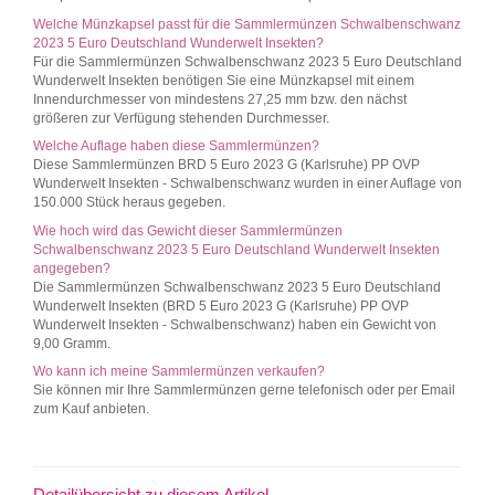
Welche Münzkapsel passt für die Sammlermünzen Schwalbenschwanz
2023 5 Euro Deutschland Wunderwelt Insekten?
Für die Sammlermünzen Schwalbenschwanz 2023 5 Euro Deutschland
Wunderwelt Insekten benötigen Sie eine Münzkapsel mit einem
Innendurchmesser von mindestens 27,25 mm bzw. den nächst
größeren zur Verfügung stehenden Durchmesser.
Welche Auflage haben diese Sammlermünzen?
Diese Sammlermünzen BRD 5 Euro 2023 G (Karlsruhe) PP OVP
Wunderwelt Insekten - Schwalbenschwanz wurden in einer Auflage von
150.000 Stück heraus gegeben.
Wie hoch wird das Gewicht dieser Sammlermünzen
Schwalbenschwanz 2023 5 Euro Deutschland Wunderwelt Insekten
angegeben?
Die Sammlermünzen Schwalbenschwanz 2023 5 Euro Deutschland
Wunderwelt Insekten (BRD 5 Euro 2023 G (Karlsruhe) PP OVP
Wunderwelt Insekten - Schwalbenschwanz) haben ein Gewicht von
9,00 Gramm.
Wo kann ich meine Sammlermünzen verkaufen?
Sie können mir Ihre Sammlermünzen gerne telefonisch oder per Email
zum Kauf anbieten.
Detailübersicht zu diesem Artikel