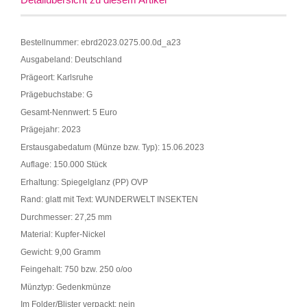
Bestellnummer: ebrd2023.0275.00.0d_a23
Ausgabeland: Deutschland
Prägeort: Karlsruhe
Prägebuchstabe: G
Gesamt-Nennwert: 5 Euro
Prägejahr: 2023
Erstausgabedatum (Münze bzw. Typ): 15.06.2023
Auflage: 150.000 Stück
Erhaltung: Spiegelglanz (PP) OVP
Rand: glatt mit Text: WUNDERWELT INSEKTEN
Durchmesser: 27,25 mm
Material: Kupfer-Nickel
Gewicht: 9,00 Gramm
Feingehalt: 750 bzw. 250 o/oo
Münztyp: Gedenkmünze
Im Folder/Blister verpackt: nein