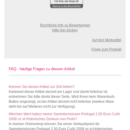
von hier, ma-shops.de
Hinweis zu den Bewertungen
Rechtliche Info zu Bewertungen
bitte hier klicken
Auf den Merkzettel
Frage zum Produkt
FAQ - häufige Fragen zu diesem Artikel
Können Sie diesen Artikel zur Zeit liefern?
Inwieweit dieser Artikel derzeit am Lager und damit lieferbar ist,
entnehmen Sie bitte direkt dieser Seite. Wird Ihnen kein Warenkorb-
Button angezeigt, ist der Artikel derzeit nicht lieferbar (weitere Ware
steht bis auf Weiteres nicht zur Verfügung).
Welchen Wert haben meine Sammlermünzen Portugal 2,50 Euro CuNi
2008 vz-st Historisches Zentrum von Porto?
In meinen Onlineshop können Sie einen Verkaufspreis für
Sammlermünzen Portugal 2,50 Euro CuNi 2008 vz-st Historisches