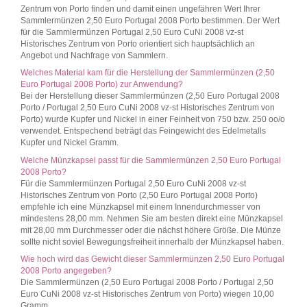
Zentrum von Porto finden und damit einen ungefähren Wert Ihrer
Sammlermünzen 2,50 Euro Portugal 2008 Porto bestimmen. Der Wert
für die Sammlermünzen Portugal 2,50 Euro CuNi 2008 vz-st
Historisches Zentrum von Porto orientiert sich hauptsächlich an
Angebot und Nachfrage von Sammlern.
Welches Material kam für die Herstellung der Sammlermünzen (2,50
Euro Portugal 2008 Porto) zur Anwendung?
Bei der Herstellung dieser Sammlermünzen (2,50 Euro Portugal 2008
Porto / Portugal 2,50 Euro CuNi 2008 vz-st Historisches Zentrum von
Porto) wurde Kupfer und Nickel in einer Feinheit von 750 bzw. 250 oo/o
verwendet. Entspechend beträgt das Feingewicht des Edelmetalls
Kupfer und Nickel Gramm.
Welche Münzkapsel passt für die Sammlermünzen 2,50 Euro Portugal
2008 Porto?
Für die Sammlermünzen Portugal 2,50 Euro CuNi 2008 vz-st
Historisches Zentrum von Porto (2,50 Euro Portugal 2008 Porto)
empfehle ich eine Münzkapsel mit einem Innendurchmesser von
mindestens 28,00 mm. Nehmen Sie am besten direkt eine Münzkapsel
mit 28,00 mm Durchmesser oder die nächst höhere Größe. Die Münze
sollte nicht soviel Bewegungsfreiheit innerhalb der Münzkapsel haben.
Wie hoch wird das Gewicht dieser Sammlermünzen 2,50 Euro Portugal
2008 Porto angegeben?
Die Sammlermünzen (2,50 Euro Portugal 2008 Porto / Portugal 2,50
Euro CuNi 2008 vz-st Historisches Zentrum von Porto) wiegen 10,00
Gramm.