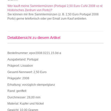
Wer kauft meine Sammlermünzen (Portugal 2,50 Euro CuNi 2008 vz-st
Historisches Zentrum von Porto)?
Sie können mir Ihre Sammlermünzen (z. B. 2,50 Euro Portugal 2008
Porto) gerne telefonisch oder per Email zum Kauf anbieten.
Detailübersicht zu diesem Artikel
Bestellnummer: epor2008.0221.15.0d-a
Ausgabeland: Portugal
Prägeort: Lissabon
Gesamt-Nennwert: 2,50 Euro
Prägejahr: 2008
Erhaltung: vorzüglich-stempelglanz
Rand: geriffelt
Durchmesser: 28,00 mm
Material: Kupfer und Nickel
Gewicht: 10,00 Gramm