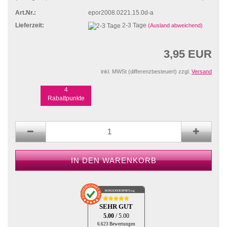
Art.Nr.:
epor2008.0221.15.0d-a
Lieferzeit:
2-3 Tage
(Ausland abweichend)
3,95 EUR
inkl. MWSt (differenzbesteuert) zzgl.
Versand
4
Rabattpunkte
AUSGEZEICHNET
.org
SEHR GUT
5.00
/ 5.00
6.623 Bewertungen