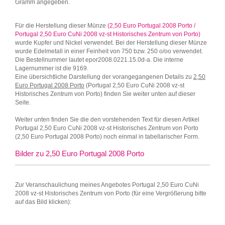
Gramm angegeben.
Für die Herstellung dieser Münze
(2,50 Euro Portugal 2008 Porto /
Portugal 2,50 Euro CuNi 2008 vz-st Historisches Zentrum von Porto)
wurde Kupfer und Nickel verwendet. Bei der Herstellung dieser Münze
wurde Edelmetall in einer Feinheit von 750 bzw. 250 o/oo verwendet.
Die Bestellnummer lautet epor2008.0221.15.0d-a. Die interne
Lagernummer ist die 9169.
Eine übersichtliche Darstellung der vorangegangenen Details zu
2,50
Euro Portugal 2008 Porto
(Portugal 2,50 Euro CuNi 2008 vz-st
Historisches Zentrum von Porto) finden Sie weiter unten auf dieser
Seite.
Weiter unten finden Sie die den vorstehenden Text für diesen Artikel
Portugal 2,50 Euro CuNi 2008 vz-st Historisches Zentrum von Porto
(2,50 Euro Portugal 2008 Porto) noch einmal in tabellarischer Form.
Bilder zu 2,50 Euro Portugal 2008 Porto
Zur Veranschaulichung meines Angebotes Portugal 2,50 Euro CuNi
2008 vz-st Historisches Zentrum von Porto (für eine Vergrößerung bitte
auf das Bild klicken):