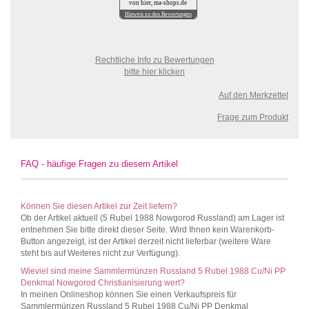
von hier, ma-shops.de
Hinweis zu den Bewertungen
Rechtliche Info zu Bewertungen
bitte hier klicken
Auf den Merkzettel
Frage zum Produkt
FAQ - häufige Fragen zu diesem Artikel
Können Sie diesen Artikel zur Zeit liefern?
Ob der Artikel aktuell (5 Rubel 1988 Nowgorod Russland) am Lager ist
entnehmen Sie bitte direkt dieser Seite. Wird Ihnen kein Warenkorb-
Button angezeigt, ist der Artikel derzeit nicht lieferbar (weitere Ware
steht bis auf Weiteres nicht zur Verfügung).
Wieviel sind meine Sammlermünzen Russland 5 Rubel 1988 Cu/Ni PP
Denkmal Nowgorod Christianisierung wert?
In meinen Onlineshop können Sie einen Verkaufspreis für
Sammlermünzen Russland 5 Rubel 1988 Cu/Ni PP Denkmal