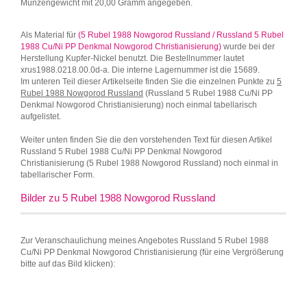
Münzengewicht mit 20,00 Gramm angegeben.
Als Material für
(5 Rubel 1988 Nowgorod Russland / Russland 5 Rubel
1988 Cu/Ni PP Denkmal Nowgorod Christianisierung)
wurde bei der
Herstellung Kupfer-Nickel benutzt. Die Bestellnummer lautet
xrus1988.0218.00.0d-a. Die interne Lagernummer ist die 15689.
Im unteren Teil dieser Artikelseite finden Sie die einzelnen Punkte zu
5
Rubel 1988 Nowgorod Russland
(Russland 5 Rubel 1988 Cu/Ni PP
Denkmal Nowgorod Christianisierung) noch einmal tabellarisch
aufgelistet.
Weiter unten finden Sie die den vorstehenden Text für diesen Artikel
Russland 5 Rubel 1988 Cu/Ni PP Denkmal Nowgorod
Christianisierung (5 Rubel 1988 Nowgorod Russland) noch einmal in
tabellarischer Form.
Bilder zu 5 Rubel 1988 Nowgorod Russland
Zur Veranschaulichung meines Angebotes Russland 5 Rubel 1988
Cu/Ni PP Denkmal Nowgorod Christianisierung (für eine Vergrößerung
bitte auf das Bild klicken):