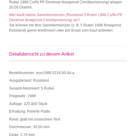
Rubel 1988 Cu/Ni PP Denkmal Nowgorod Christianisierung) wiegen
20,00 Gramm.
Wer kauft meine Sammlermünzen (Russland 5 Rubel 1988 Cu/Ni PP
Denkmal Nowgorod Christianisierung) an?
Sie können mir Ihre Sammlermünzen (z. B. 5 Rubel 1988 Nowgorod
Russland) gerne telefonisch oder per Email zum Kauf anbieten.
Detailübersicht zu diesem Artikel
Bestellnummer: xrus1988.0218.00.0d-a
Ausgabeland: Russland
Gesamt-Nennwert: 5 Rubel
Prägejahr: 1988
Auflage: 325.000 Stück
Erhaltung: Polierte Platte
Rand: glatt mit russischem Text
Durchmesser: 35,00 mm
Dicke: 2,70 mm