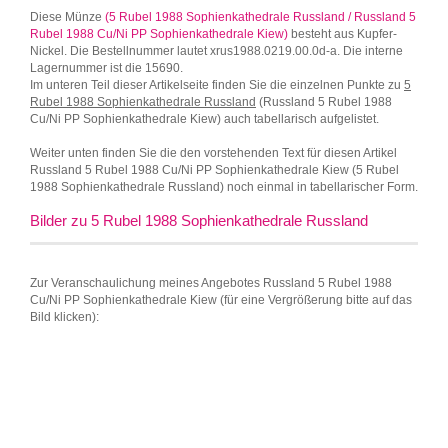
Diese Münze
(5 Rubel 1988 Sophienkathedrale Russland / Russland 5
Rubel 1988 Cu/Ni PP Sophienkathedrale Kiew)
besteht aus Kupfer-
Nickel. Die Bestellnummer lautet xrus1988.0219.00.0d-a. Die interne
Lagernummer ist die 15690.
Im unteren Teil dieser Artikelseite finden Sie die einzelnen Punkte zu
5
Rubel 1988 Sophienkathedrale Russland
(Russland 5 Rubel 1988
Cu/Ni PP Sophienkathedrale Kiew) auch tabellarisch aufgelistet.
Weiter unten finden Sie die den vorstehenden Text für diesen Artikel
Russland 5 Rubel 1988 Cu/Ni PP Sophienkathedrale Kiew (5 Rubel
1988 Sophienkathedrale Russland) noch einmal in tabellarischer Form.
Bilder zu 5 Rubel 1988 Sophienkathedrale Russland
Zur Veranschaulichung meines Angebotes Russland 5 Rubel 1988
Cu/Ni PP Sophienkathedrale Kiew (für eine Vergrößerung bitte auf das
Bild klicken):