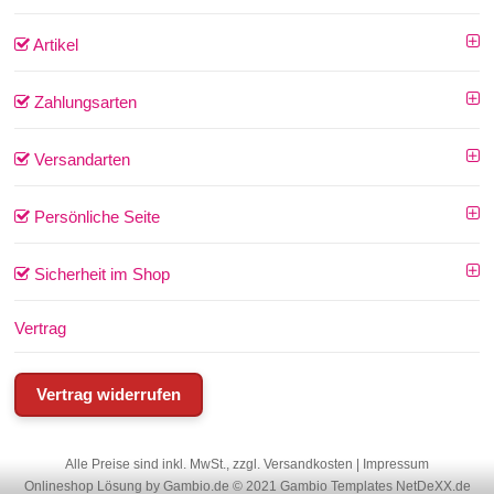
Artikel
Zahlungsarten
Versandarten
Persönliche Seite
Sicherheit im Shop
Vertrag
Vertrag widerrufen
Alle Preise sind inkl. MwSt., zzgl.
Versandkosten
|
Impressum
Onlineshop Lösung
by Gambio.de © 2021
Gambio Templates NetDeXX.de