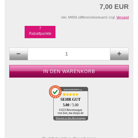
7,00 EUR
inkl. MWSt (differenzbesteuert) zzgl.
Versand
7
Rabattpunkte
AUSGEZEICHNET
.org
SEHR GUT
5.00
/ 5.00
6.623 Bewertungen
von hier, ma-shops.de
Hinweis zu den Bewertungen