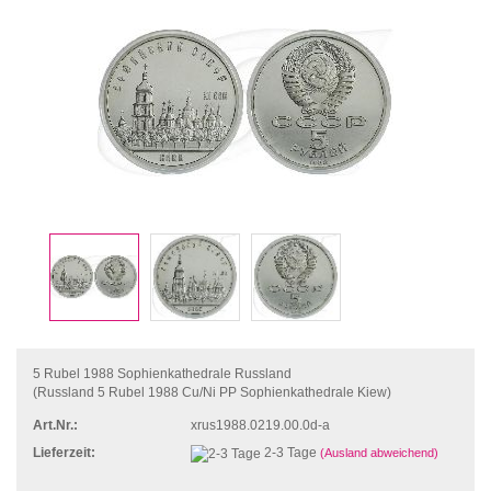
5 Rubel 1988 Sophienkathedrale Russland
(Russland 5 Rubel 1988 Cu/Ni PP Sophienkathedrale Kiew)
Art.Nr.:
xrus1988.0219.00.0d-a
Lieferzeit:
2-3 Tage
(Ausland abweichend)