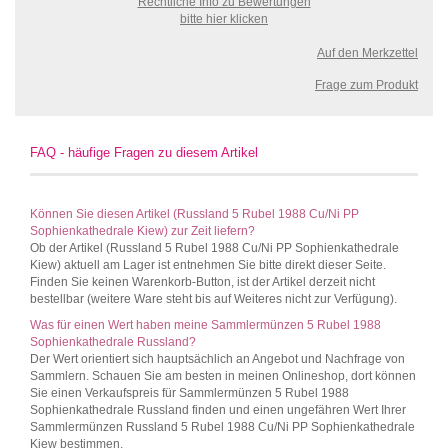
Rechtliche Info zu Bewertungen
bitte hier klicken
Auf den Merkzettel
Frage zum Produkt
FAQ - häufige Fragen zu diesem Artikel
Können Sie diesen Artikel (Russland 5 Rubel 1988 Cu/Ni PP
Sophienkathedrale Kiew) zur Zeit liefern?
Ob der Artikel (Russland 5 Rubel 1988 Cu/Ni PP Sophienkathedrale
Kiew) aktuell am Lager ist entnehmen Sie bitte direkt dieser Seite.
Finden Sie keinen Warenkorb-Button, ist der Artikel derzeit nicht
bestellbar (weitere Ware steht bis auf Weiteres nicht zur Verfügung).
Was für einen Wert haben meine Sammlermünzen 5 Rubel 1988
Sophienkathedrale Russland?
Der Wert orientiert sich hauptsächlich an Angebot und Nachfrage von
Sammlern. Schauen Sie am besten in meinen Onlineshop, dort können
Sie einen Verkaufspreis für Sammlermünzen 5 Rubel 1988
Sophienkathedrale Russland finden und einen ungefähren Wert Ihrer
Sammlermünzen Russland 5 Rubel 1988 Cu/Ni PP Sophienkathedrale
Kiew bestimmen.