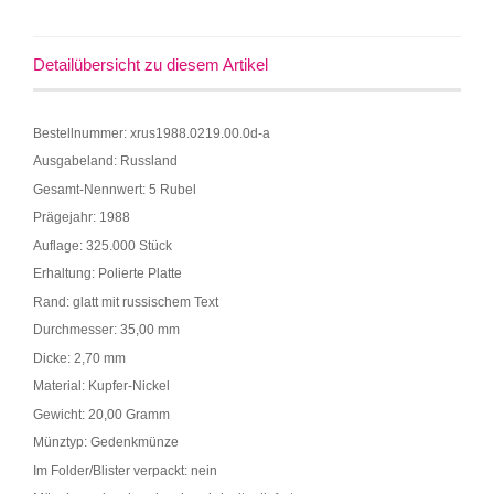
Detailübersicht zu diesem Artikel
Bestellnummer: xrus1988.0219.00.0d-a
Ausgabeland: Russland
Gesamt-Nennwert: 5 Rubel
Prägejahr: 1988
Auflage: 325.000 Stück
Erhaltung: Polierte Platte
Rand: glatt mit russischem Text
Durchmesser: 35,00 mm
Dicke: 2,70 mm
Material: Kupfer-Nickel
Gewicht: 20,00 Gramm
Münztyp: Gedenkmünze
Im Folder/Blister verpackt: nein