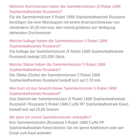
Welchen Durchmesser haben die Sammlermünzen (5 Rubel 1988
Sophienkathedrale Russland)?
Für die Sammlermünzen 5 Rubel 1988 Sophienkathedrale Russland
benötigen Sie eine Münzkapsel mit einem Innendurchmesser von
mindestens 35,00 mm bzw. den nächst größeren zur Verfügung
stehenden Durchmesser.
Welche Auflage haben die Sammlermünzen 5 Rubel 1988
Sophienkathedrale Russland?
Die Auflage der Sammlermünzen (5 Rubel 1988 Sophienkathedrale
Russland) beträgt 325.000 Stück.
Welche Stärke haben die Sammlermünzen 5 Rubel 1988
Sophienkathedrale Russland?
Die Stärke (Dicke) der Sammlermünzen 5 Rubel 1988
Sophienkathedrale Russland beläuft sich auf 2,70 mm.
Wie hoch ist das Gewicht dieser Sammlermünzen 5 Rubel 1988
Sophienkathedrale Russland?
Das Gewicht der Sammlermünzen (5 Rubel 1988 Sophienkathedrale
Russland / Russland 5 Rubel 1988 Cu/Ni PP Sophienkathedrale Kiew)
beläuft sich auf 20,00 Gramm.
Wo kann ich meine Sammlermünzen verkaufen?
Ihre Sammlermünzen (Russland 5 Rubel 1988 Cu/Ni PP
Sophienkathedrale Kiew) können Sie mir gerne telefonisch oder per
Email zum Kauf anbieten.