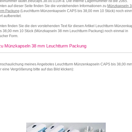
ellnummer lautet zleucaps.38.00.010n-a. Die interne Lagernummer ist die 2065.
nten auf dieser Seite finden Sie die vorstehenden Informationen zu
Münzkapseln 
urm Packung
(Leuchtturm Münzenkapseln CAPS bis 38,00 mm 10 Stück) noch einm
rt aufbereitet.
nten finden Sie die den vorstehenden Text für diesen Artikel Leuchtturm Münzenka
s 38,00 mm 10 Stück (Münzkapseln 38 mm Leuchtturm Packung) noch einmal in
ischer Form.
 zu Münzkapseln 38 mm Leuchtturm Packung
anschaulichung meines Angebotes Leuchtturm Münzenkapseln CAPS bis 38,00 m
ür eine Vergrößerung bitte auf das Bild klicken):