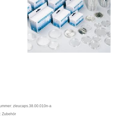
nummer: zleucaps.38.00.010n-a
: Zubehör