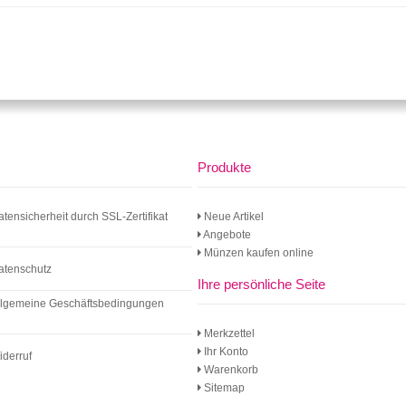
Produkte
atensicherheit durch SSL-Zertifikat
Neue Artikel
Angebote
Münzen kaufen online
atenschutz
Ihre persönliche Seite
llgemeine Geschäftsbedingungen
Merkzettel
Ihr Konto
iderruf
Warenkorb
Sitemap