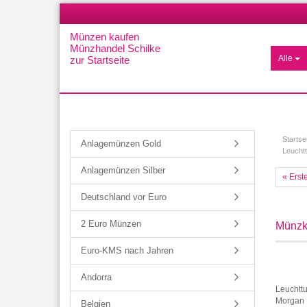
Münzen kaufen
Münzhandel Schilke
Alle
zur Startseite
Startse
Anlagemünzen Gold
Leucht
Anlagemünzen Silber
« Erst
Deutschland vor Euro
2 Euro Münzen
Münzk
Euro-KMS nach Jahren
Andorra
Leuchttu
Morgan D
Belgien