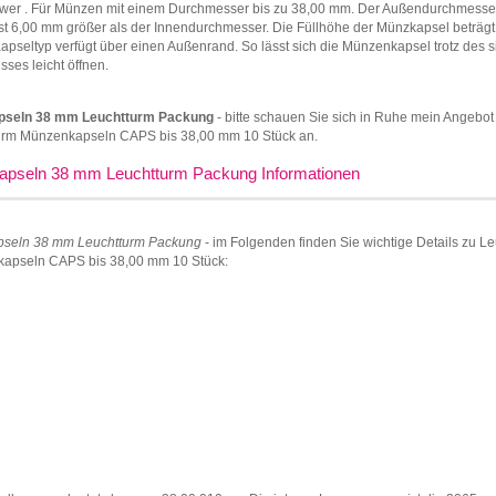
wer . Für Münzen mit einem Durchmesser bis zu 38,00 mm. Der Außendurchmesse
st 6,00 mm größer als der Innendurchmesser. Die Füllhöhe der Münzkapsel beträgt
apseltyp verfügt über einen Außenrand. So lässt sich die Münzenkapsel trotz des 
sses leicht öffnen.
pseln 38 mm Leuchtturm Packung
- bitte schauen Sie sich in Ruhe mein Angebot
urm Münzenkapseln CAPS bis 38,00 mm 10 Stück an.
pseln 38 mm Leuchtturm Packung Informationen
seln 38 mm Leuchtturm Packung
- im Folgenden finden Sie wichtige Details zu L
apseln CAPS bis 38,00 mm 10 Stück: