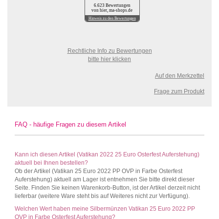
6.623 Bewertungen
von hier, ma-shops.de
Hinweis zu den Bewertungen
Rechtliche Info zu Bewertungen
bitte hier klicken
Auf den Merkzettel
Frage zum Produkt
FAQ - häufige Fragen zu diesem Artikel
Kann ich diesen Artikel (Vatikan 2022 25 Euro Osterfest Auferstehung)
aktuell bei Ihnen bestellen?
Ob der Artikel (Vatikan 25 Euro 2022 PP OVP in Farbe Osterfest
Auferstehung) aktuell am Lager ist entnehmen Sie bitte direkt dieser
Seite. Finden Sie keinen Warenkorb-Button, ist der Artikel derzeit nicht
lieferbar (weitere Ware steht bis auf Weiteres nicht zur Verfügung).
Welchen Wert haben meine Silbermünzen Vatikan 25 Euro 2022 PP
OVP in Farbe Osterfest Auferstehung?