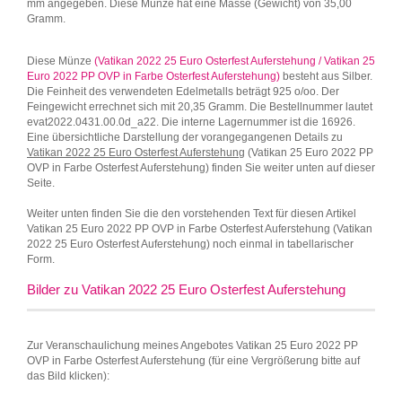
mm angegeben. Diese Münze hat eine Masse (Gewicht) von 35,00
Gramm.
Diese Münze
(Vatikan 2022 25 Euro Osterfest Auferstehung / Vatikan 25
Euro 2022 PP OVP in Farbe Osterfest Auferstehung)
besteht aus Silber.
Die Feinheit des verwendeten Edelmetalls beträgt 925 o/oo. Der
Feingewicht errechnet sich mit 20,35 Gramm. Die Bestellnummer lautet
evat2022.0431.00.0d_a22. Die interne Lagernummer ist die 16926.
Eine übersichtliche Darstellung der vorangegangenen Details zu
Vatikan 2022 25 Euro Osterfest Auferstehung
(Vatikan 25 Euro 2022 PP
OVP in Farbe Osterfest Auferstehung) finden Sie weiter unten auf dieser
Seite.
Weiter unten finden Sie die den vorstehenden Text für diesen Artikel
Vatikan 25 Euro 2022 PP OVP in Farbe Osterfest Auferstehung (Vatikan
2022 25 Euro Osterfest Auferstehung) noch einmal in tabellarischer
Form.
Bilder zu Vatikan 2022 25 Euro Osterfest Auferstehung
Zur Veranschaulichung meines Angebotes Vatikan 25 Euro 2022 PP
OVP in Farbe Osterfest Auferstehung (für eine Vergrößerung bitte auf
das Bild klicken):