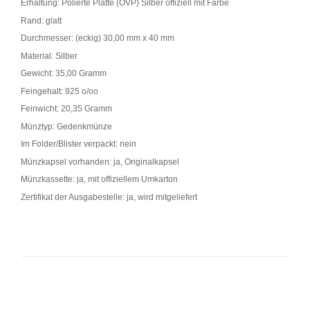
Erhaltung: Polierte Platte (OVP) Silber offiziell mit Farbe
Rand: glatt
Durchmesser: (eckig) 30,00 mm x 40 mm
Material: Silber
Gewicht: 35,00 Gramm
Feingehalt: 925 o/oo
Feinwicht: 20,35 Gramm
Münztyp: Gedenkmünze
Im Folder/Blister verpackt: nein
Münzkapsel vorhanden: ja, Originalkapsel
Münzkassette: ja, mit offiziellem Umkarton
Zertifikat der Ausgabestelle: ja, wird mitgeliefert