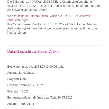
Die Silbermünzen (Vatikan 2022 25 Euro Osterfest Auferstehung /
Vatikan 25 Euro 2022 PP OVP in Farbe Osterfest Auferstehung) haben
ein Gewicht von 35,00 Gramm.
Wer kauft meine Silbermünzen (Vatikan 2022 25 Euro Osterfest
Auferstehung)?
Ihre Silbermünzen (Vatikan 25 Euro 2022 PP OVP in Farbe Osterfest
Auferstehung) können Sie mir gerne telefonisch oder per Email zum
Kauf anbieten.
Detailübersicht zu diesem Artikel
Bestellnummer: evat2022.0431.00.0d_a22
Ausgabeland: Vatikan
Prägeort: Rom
Gesamt-Nennwert: 25 Euro
Prägejahr: 2022
Erstausgabedatum (Münze bzw. Typ): 20.05.2022
Auflage: 1.500 Stück