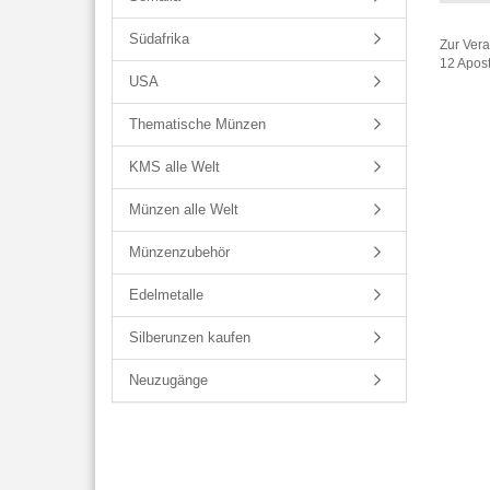
Südafrika
Zur Ver
12 Apost
USA
Thematische Münzen
KMS alle Welt
Münzen alle Welt
Münzenzubehör
Edelmetalle
Silberunzen kaufen
Neuzugänge