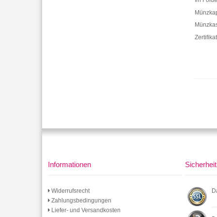
Im Folde
Münzkaps
Münzkass
Zertifika
Informationen
Sicherheit
Widerrufsrecht
D
Zahlungsbedingungen
Liefer- und Versandkosten