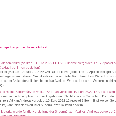
äufige Fragen zu diesem Artikel
 diesen Artikel (Vatikan 10 Euro 2022 PP OVP Silber teilvergoldet Die 12 Apostel he
 aktuell bei Ihnen bestellen?
rtikel (Vatikan 10 Euro 2022 PP OVP Silber teilvergoldet Die 12 Apostel heiliger A
am Lager ist entnehmen Sie bitte direkt dieser Seite. Wird Ihnen kein Warenkorb-Bu
t, ist der Artikel derzeit nicht bestellbar (weitere Ware steht bis auf Weiteres nicht z
g).
sind meine Silbermünzen Vatikan Andreas vergoldet 10 Euro 2022 12 Apostel wert
 orientiert sich hauptsächlich an Angebot und Nachfrage von Sammlern. Da in den
nzen Vatikan Andreas vergoldet 10 Euro 2022 12 Apostel Silber mit teilweiser Gol
n ist, kann sich der Wert Ihrer Silbermünzen laufend ändern.
Material wurde für die Herstellung der Silbermünzen (Vatikan Andreas vergoldet 