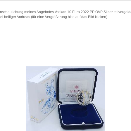
anschaulichung meines Angebotes Vatikan 10 Euro 2022 PP OVP Silber teilvergold
el heiliger Andreas (für eine Vergrößerung bitte auf das Bild klicken):