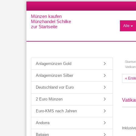
Münzen kaufen
Münzhandel Schilke
Alle
zur Startseite
Startse
Anlagemünzen Gold
Vatikan
Anlagemünzen Silber
« Erst
Deutschland vor Euro
2 Euro Münzen
Vatika
Euro-KMS nach Jahren
Andorra
Inklusiv
Belgien