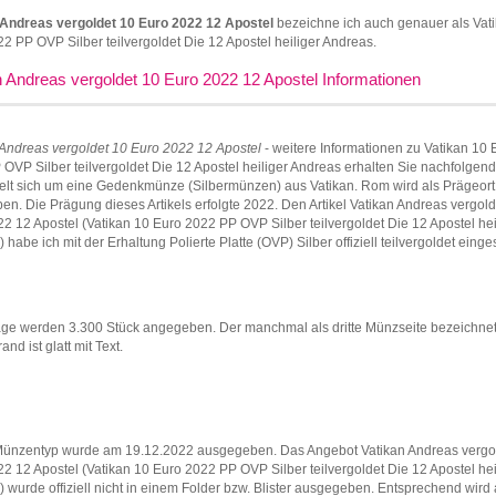
 Andreas vergoldet 10 Euro 2022 12 Apostel
bezeichne ich auch genauer als Vat
2 PP OVP Silber teilvergoldet Die 12 Apostel heiliger Andreas.
n Andreas vergoldet 10 Euro 2022 12 Apostel Informationen
 Andreas vergoldet 10 Euro 2022 12 Apostel
- weitere Informationen zu Vatikan 10 
OVP Silber teilvergoldet Die 12 Apostel heiliger Andreas erhalten Sie nachfolgend
elt sich um eine Gedenkmünze (Silbermünzen) aus Vatikan. Rom wird als Prägeort
n. Die Prägung dieses Artikels erfolgte 2022. Den Artikel Vatikan Andreas vergold
2 12 Apostel (Vatikan 10 Euro 2022 PP OVP Silber teilvergoldet Die 12 Apostel hei
 habe ich mit der Erhaltung Polierte Platte (OVP) Silber offiziell teilvergoldet einges
lage werden 3.300 Stück angegeben. Der manchmal als dritte Münzseite bezeichne
nd ist glatt mit Text.
Münzentyp wurde am 19.12.2022 ausgegeben. Das Angebot Vatikan Andreas vergo
2 12 Apostel (Vatikan 10 Euro 2022 PP OVP Silber teilvergoldet Die 12 Apostel hei
 wurde offiziell nicht in einem Folder bzw. Blister ausgegeben. Entsprechend wird