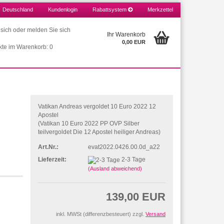
Deutschland
Kundenlogin
Rabattsystem
Merkzettel
e sich oder melden Sie sich
Ihr Warenkorb
0,00 EUR
kte im Warenkorb: 0
Vatikan Andreas vergoldet 10 Euro 2022 12
Apostel
(Vatikan 10 Euro 2022 PP OVP Silber
teilvergoldet Die 12 Apostel heiliger Andreas)
Art.Nr.:
evat2022.0426.00.0d_a22
Lieferzeit:
2-3 Tage
(Ausland abweichend)
139,00 EUR
inkl. MWSt (differenzbesteuert) zzgl.
Versand